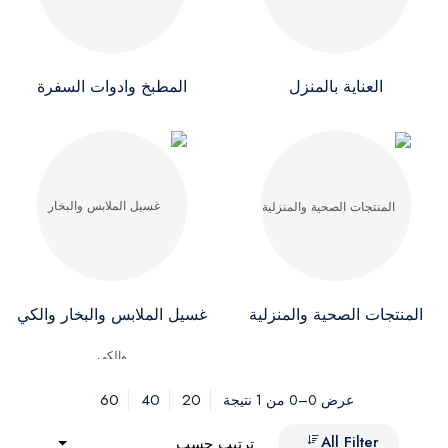
العناية بالمنزل
المطبخ وادوات السفرة
المنتجات الصحية والمنزلية
غسيل الملابس والبخار والكي
60
40
20
عرض 0–0 من 1 نتيجة
All Filter
ترتيب حسب