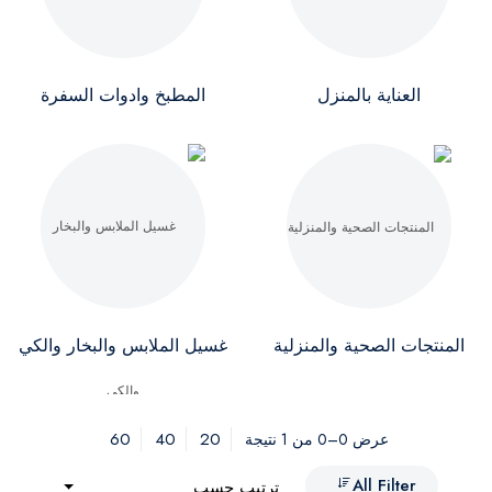
العناية بالمنزل
المطبخ وادوات السفرة
المنتجات الصحية والمنزلية
غسيل الملابس والبخار والكي
60
40
20
عرض 0–0 من 1 نتيجة
All Filter
ترتيب حسب