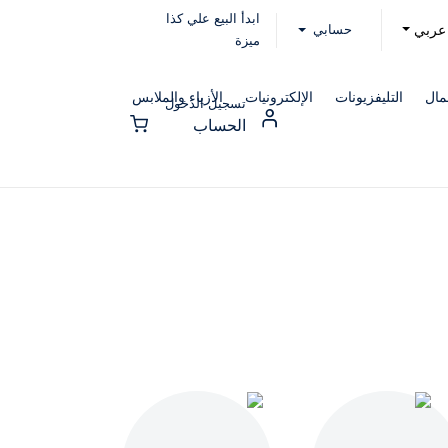
ابدأ البيع علي كذا
حسابي
عربي
ميزة
مال
التليفزيونات
الإلكترونيات
الأزياء والملابس
تسجيل الدخول
الحساب