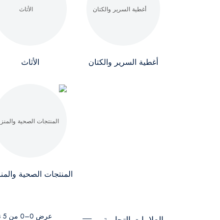
أغطية السرير والكتان
الأثاث
المنتجات الصحية والمنز
عرض 0–0 من 5 نتيجة
العلامات التجارية