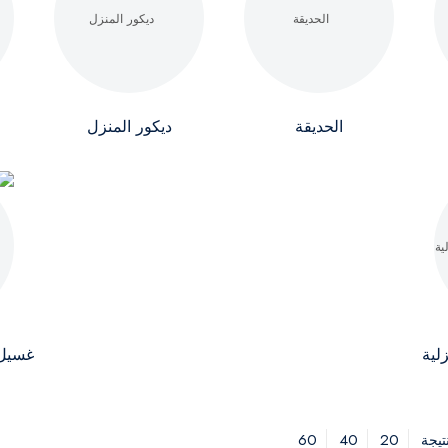
الحديقة
ديكور المنزل
لية
غسيل 
60
40
20