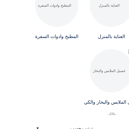
العناية بالمنزل
المطبخ وادوات السفرة
الملابس والبخار والكي
ترتيب حسب