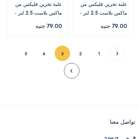
علبة تخزين فليكس من
علبة تخزين فليكس من
ماكس بلاست 2.5 لتر -
ماكس بلاست 2.5 لتر -
أبيض
رمادي
79.00 جنيه
79.00 جنيه
(current)
5
4
3
2
1
تواصل معنا
24H/7