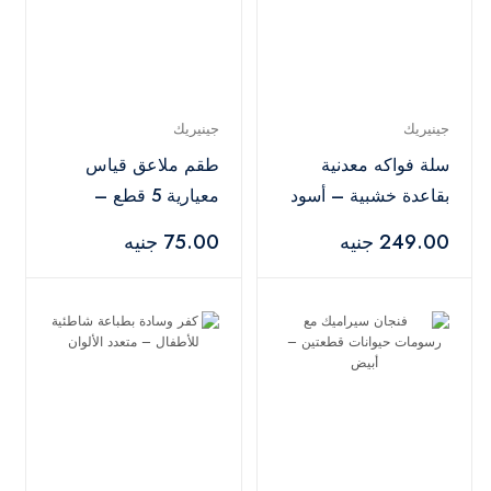
جينيريك
جينيريك
سلة فواكه معدنية
طقم ملاعق قياس
بقاعدة خشبية – أسود
معيارية 5 قطع –
متعدد الألوان
249.00 جنيه
75.00 جنيه