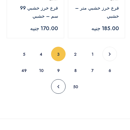
فرع خرز خشبي متر –
فرع خرز خشبي 99
خشبي
سم – خشبي
185.00 جنيه
170.00 جنيه
(current)
5
4
3
2
1
49
10
9
8
7
6
50