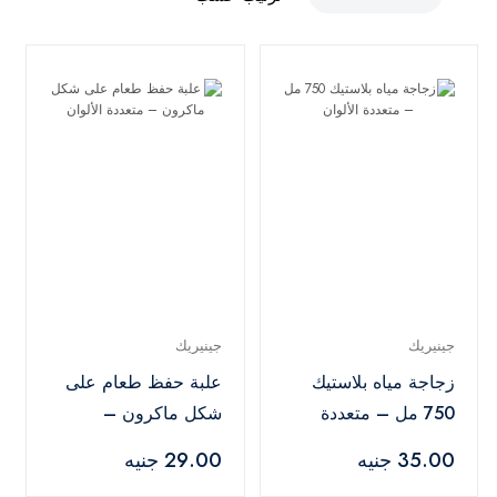
جينيريك
جينيريك
زجاجة مياه بلاستيك
علبة حفظ طعام على
750 مل – متعددة
شكل ماكرون –
الألوان
متعددة الألوان
35.00 جنيه
29.00 جنيه