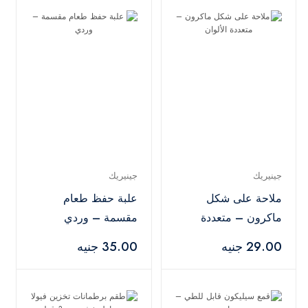
جينيريك
جينيريك
ملاحة على شكل
علبة حفظ طعام
ماكرون – متعددة
مقسمة – وردي
الألوان
29.00 جنيه
35.00 جنيه