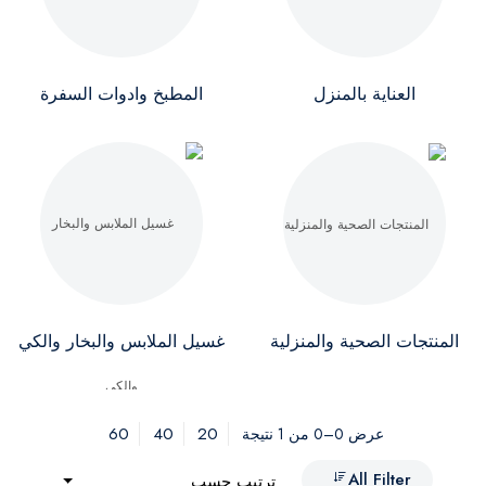
العناية بالمنزل
المطبخ وادوات السفرة
المنتجات الصحية والمنزلية
غسيل الملابس والبخار والكي
60
40
20
عرض 0–0 من 1 نتيجة
All Filter
ترتيب حسب