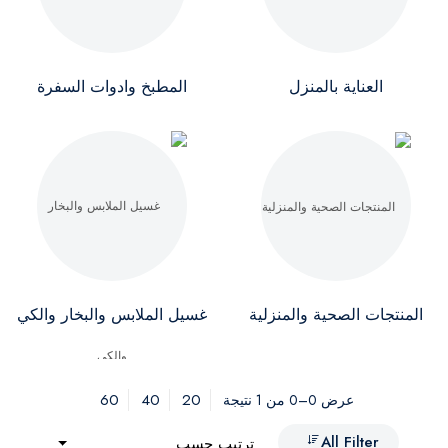
العناية بالمنزل
المطبخ وادوات السفرة
المنتجات الصحية والمنزلية
غسيل الملابس والبخار والكي
60
40
20
عرض 0–0 من 1 نتيجة
All Filter
ترتيب حسب