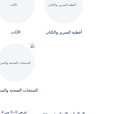
أغطية السرير والكتان
الأثاث
المنتجات الصحية والمنز
عرض 0–0 من 4 نتيجة
العلامات التجارية