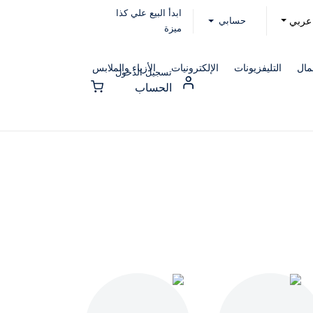
ابدأ البيع علي كذا
حسابي
عربي
ميزة
مال
التليفزيونات
الإلكترونيات
الأزياء والملابس
تسجيل الدخول
الحساب