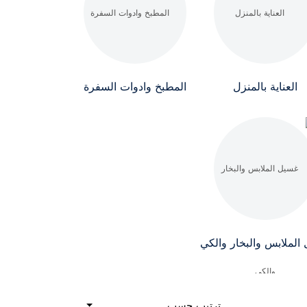
العناية بالمنزل
المطبخ وادوات السفرة
الملابس والبخار والكي
ترتيب حسب