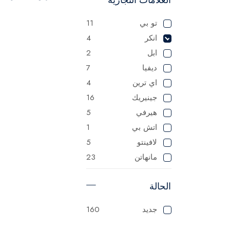
تو بي
11
انكر
4
ابل
2
ديفيا
7
اي ترين
4
جينيريك
16
هيرفي
5
اتش بي
1
لافينتو
5
مانهاتن
23
ماستر
125
الحالة
ميانتا
1
باناسونيك
1
جديد
160
سوناي
1