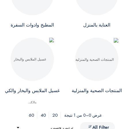
العناية بالمنزل
المطبخ وادوات السفرة
المنتجات الصحية والمنزلية
غسيل الملابس والبخار والكي
60
40
20
عرض 0–0 من 1 نتيجة
All Filter
ترتيب حسب