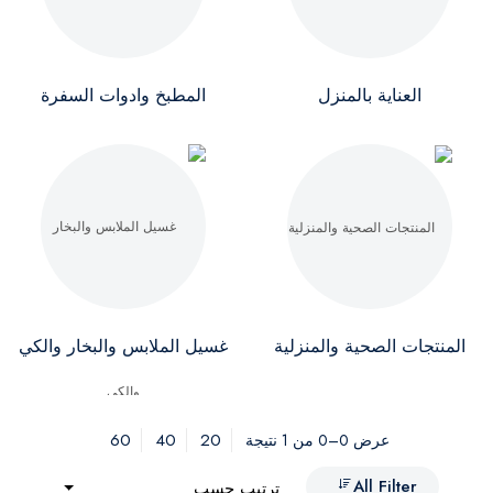
العناية بالمنزل
المطبخ وادوات السفرة
المنتجات الصحية والمنزلية
غسيل الملابس والبخار والكي
60
40
20
عرض 0–0 من 1 نتيجة
All Filter
ترتيب حسب