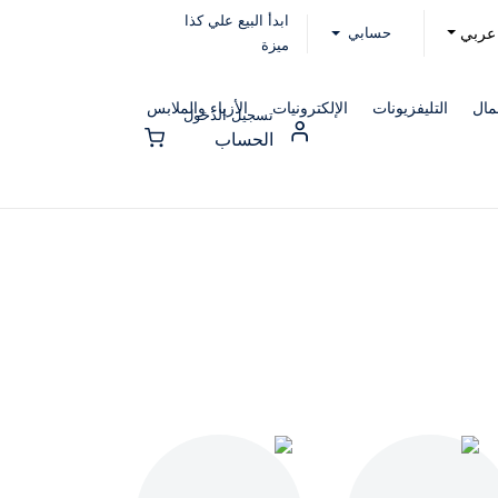
ابدأ البيع علي كذا
حسابي
عربي
ميزة
مال
التليفزيونات
الإلكترونيات
الأزياء والملابس
تسجيل الدخول
الحساب