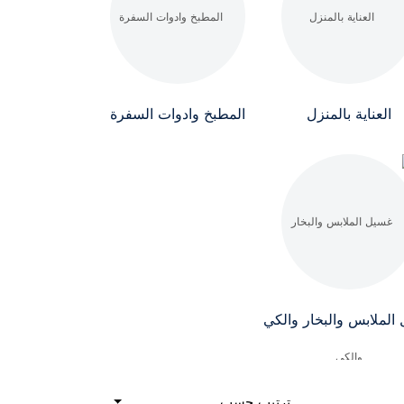
العناية بالمنزل
المطبخ وادوات السفرة
الملابس والبخار والكي
ترتيب حسب