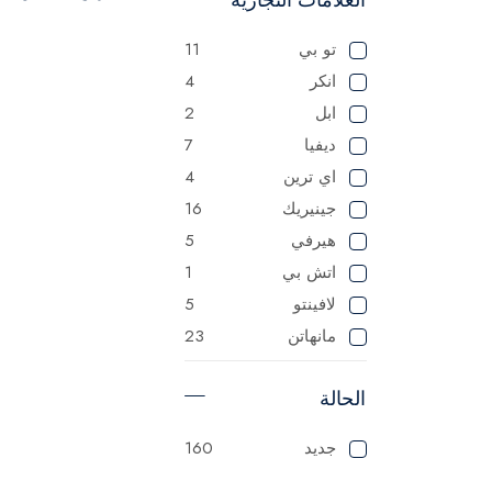
تو بي
11
انكر
4
ابل
2
ديفيا
7
اي ترين
4
جينيريك
16
هيرفي
5
اتش بي
1
لافينتو
5
مانهاتن
23
ماستر
125
الحالة
ميانتا
1
باناسونيك
1
جديد
160
سوناي
1