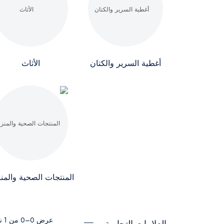
أغطية السرير والكتان
الأثاث
المنتجات الصحية والمنز
عرض 0–0 من 1 نتيجة
العلامات التجارية