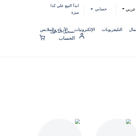
ابدأ البيع علي كذا
حسابي
عربي
ميزة
مال
التليفزيونات
الإلكترونيات
الأزياء والملابس
تسجيل الدخول
الحساب