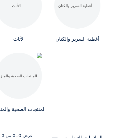
أغطية السرير والكتان
الأثاث
المنتجات الصحية والمنز
عرض 0–0 من 3 نتيجة
العلامات التجارية