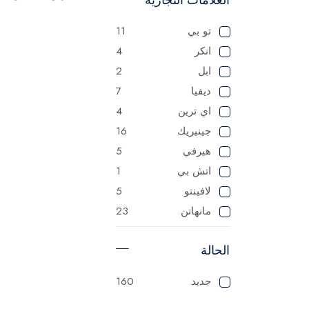
تو بي
11
انكر
4
ابل
2
ديفيا
7
اي ترين
4
جينيريك
16
هيرفي
5
اتش بي
1
لافينتو
5
مانهاتن
23
ماستر
125
الحالة
ميانتا
1
باناسونيك
1
جديد
160
سوناي
1