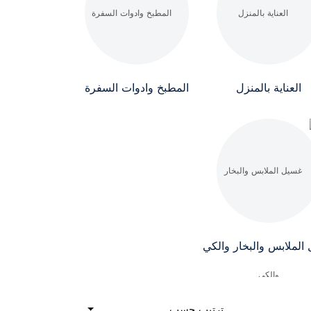
العناية بالمنزل
المطبخ وادوات السفرة
الملابس والبخار والكي
ترتيب حسب