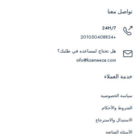
تواصل معنا
24H/7
+201050408834
هل تحتاج لمساعده في طلبك؟
info@kzameeza.com
خدمة العملاء
سياسة الخصوصية
الشروط والأحكام
الاستبدال والاسترجاع
الأسئلة الشائعة