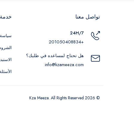
تواصل معنا
خدمة ا
24H/7
سياسة 
+201050408834
الشروط
هل تحتاج لمساعده في طلبك؟
الاستبد
info@kzameeza.com
الأسئلة
© 2026 Kza Meeza. All Rights Reserved