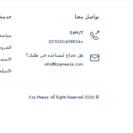
تواصل معنا
خدمة ا
24H/7
سياسة 
+201050408834
الشروط
هل تحتاج لمساعده في طلبك؟
الاستبد
info@kzameeza.com
الأسئلة
© 2026 Kza Meeza. All Rights Reserved