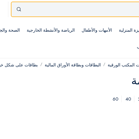
زة المنزلية
الأمهات والأطفال
الرياضة والأنشطة الخارجية
الصحة والج
ب
 المكتب الورقية
البطاقات وبطاقة الأوراق المالية
بطاقات على شكل خي
ة
60
40