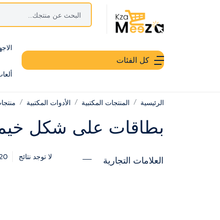
الاجه
كل الفئات
ألعا
الرئيسية
المنتجات المكتبية
الأدوات المكتبية
منتجات
بطاقات على شكل خيم
20
لا توجد نتائج
العلامات التجارية