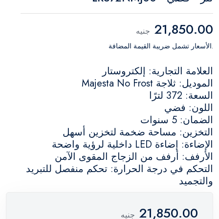
21,850.00
جنيه
.الأسعار تشمل ضريبة القيمة المضافة
العلامة التجارية: إلكتروستار
الموديل: ثلاجة Majesta No Frost
السعة: 372 لترًا
اللون: فضي
الضمان: 5 سنوات
التخزين: مساحة ضخمة لتخزين أسهل
الإضاءة: إضاءة LED داخلية لرؤية واضحة
الأرفف: أرفف من الزجاج المقوى الآمن
التحكم في درجة الحرارة: تحكم منفصل للتبريد
والتجميد
21,850.00
جنيه