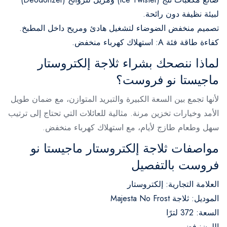
لبيئة نظيفة دون رائحة.
تصميم منخفض الضوضاء لتشغيل هادئ ومريح داخل المطبخ.
كفاءة طاقة فئة A: استهلاك كهرباء منخفض.
لماذا ننصحك بشراء ثلاجة إلكتروستار
ماجيستا نو فروست؟
لأنها تجمع بين السعة الكبيرة والتبريد المتوازن، مع ضمان طويل
الأمد وخيارات تخزين مرنة. مثالية للعائلات التي تحتاج إلى ترتيب
سهل وطعام طازج لأيام، مع استهلاك كهرباء منخفض.
مواصفات ثلاجة إلكتروستار ماجيستا نو
فروست بالتفصيل
العلامة التجارية: إلكتروستار
الموديل: ثلاجة Majesta No Frost
السعة: 372 لترًا
اللون: فضي