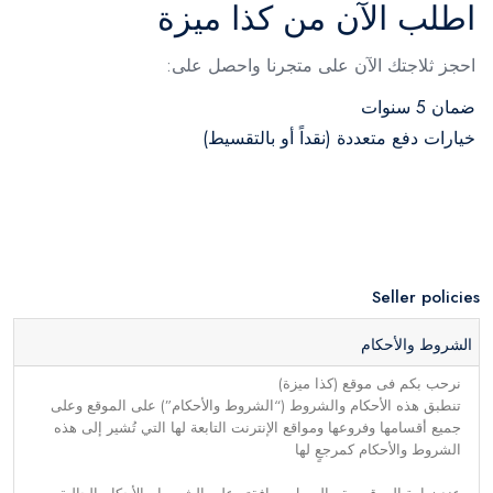
اطلب الآن من كذا ميزة
احجز ثلاجتك الآن على متجرنا واحصل على:
ضمان 5 سنوات
خيارات دفع متعددة (نقداً أو بالتقسيط)
Seller policies
الشروط والأحكام
نرحب بكم فى موقع (كذا ميزة)
تنطبق هذه الأحكام والشروط (“الشروط والأحكام”) على الموقع وعلى
جميع أقسامها وفروعها ومواقع الإنترنت التابعة لها التي تُشير إلى هذه
الشروط والأحكام كمرجعٍ لها