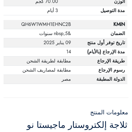
الوزن
70.00 كجم
مدة التوصيل
3 أيام
QH6W1WMH1EHNC2B
KMIN
الضمان
&nbsp;5 سنوات
تاريخ توفر أول منتج
09 يناير 2025
مدة الإرجاع (بالأيام)
14
طريقة الإرجاع
مطابقة لطريقة الشحن
رسوم الإرجاع
مطابقة لمصاريف الشحن
الدولة المطبقة
مصر
معلومات المنتج
ثلاجة إلكتروستار ماجيستا نو