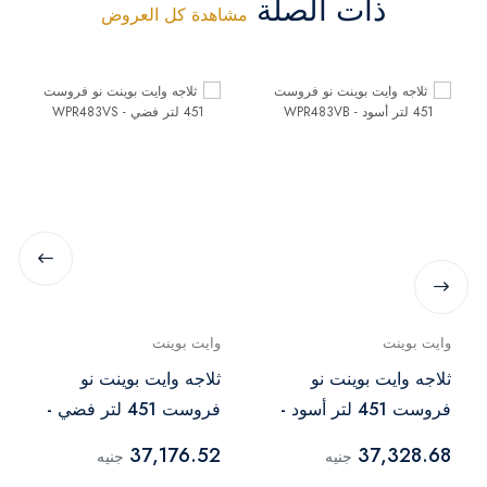
ذات الصلة
مشاهدة كل العروض
وايت بوينت
وايت بوينت
ثلاجه وايت بوينت نو
ثلاجه وايت بوينت نو
فروست 451 لتر أسود -
فروست 451 لتر فضي -
WPR483VS
WPR483VB
37,176.52
37,328.68
جنيه
جنيه