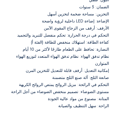
الضمان: 5 سنوات
التخزين: مساحة ضخمة لتخزين أسهل
الإضاءة: إضاءة LED داخلية لرؤية واضحة
الأرفف: أرفف من الزجاج المقوى الآمن
التحكم في درجة الحرارة: تحكم منفصل للتبريد والتجميد
كفاءة الطاقة: استهلاك منخفض للطاقة (الفئة أ)
النضارة: تحافظ على الطعام طازجًا لأكثر من 10 أيام
نظام تدفق الهواء: نظام تدفق الهواء المتعدد لتوزيع الهواء
المتوازن
إمكانية التعديل: أرفف قابلة للتعديل للتخزين المرن
صانعة الثلج: آلة صنع الثلج متضمنة
التحكم في الرائحة: مزيل الروائح يمتص الروائح الكريهة
مستوى الضوضاء: تصميم منخفض الضوضاء من أجل الراحة
المتانة: مصنوع من مواد عالية الجودة
الراحة: سهل التنظيف والصيانة