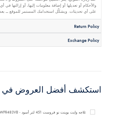
والأحكام أو تعديلها أو إضافة معلومات إليها، أو إزالتها في
على أي تحديثات. ويشكِّل استخدامك المستمر للموقع ــ بعد 
Return Policy
Exchange Policy
استكشف أفضل العروض في ال