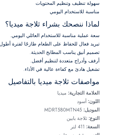
سهولة تنظيف وتنظيم المحتويات
مناسبة للاستخدام اليومي
لماذا ننصحك بشراء ثلاجة ميديا؟
سعة عملية مناسبة للاستخدام العائلي اليومي.
تبريد فعال للحفاظ على الطعام طازجًا لفترة أطول.
تصميم أنيق يناسب المطابخ الحديثة.
أرفف وأدراج متعددة لتنظيم أفضل.
تشغيل هادئ مع كفاءة عالية في الأداء.
مواصفات ثلاجة ميديا بالتفاصيل
العلامة التجارية:
ميديا
اللون:
أسود
الموديل:
MDRT580MTN45
النوع:
ثلاجة بابين
السعة:
411 لتر