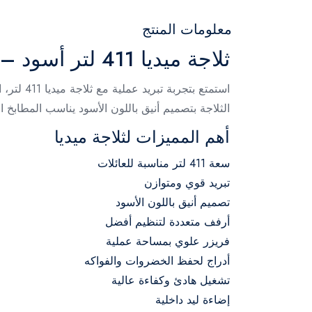
معلومات المنتج
ثلاجة ميديا 411 لتر أسود – MDRT580MTN45
استمتع 
الثلاجة بتصميم أنيق باللون الأسود يناسب المطابخ 
أهم المميزات لثلاجة ميديا
سعة 411 لتر مناسبة للعائلات
تبريد قوي ومتوازن
تصميم أنيق باللون الأسود
أرفف متعددة لتنظيم أفضل
فريزر علوي بمساحة عملية
أدراج لحفظ الخضروات والفواكه
تشغيل هادئ وكفاءة عالية
إضاءة ليد داخلية