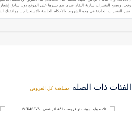
 أي وقت. وتصبح التغييرات سارية النفاذ عندما يتم نشرها على الموقع دون سابق إشعار
نشر التغييرات الحادثة في هذه الشروط والأحكام الخاصة بالاستخدام ــ موافقتك التا
فئات ذات الصلة
مشاهدة كل العروض