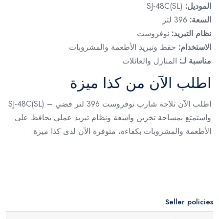
الموديل:
SJ-48C(SL)
السعة:
396 لتر
نظام التبريد:
نوفروست
الاستخدام:
حفظ وتبريد الأطعمة والمشروبات
مناسبة لـ:
المنازل والعائلات
اطلب الآن من كذا ميزة
اطلب الآن ثلاجة شارب نوفروست 396 لتر فضي – SJ-48C(SL)
واستمتع بمساحة تخزين واسعة ونظام تبريد عملي يحافظ على
الأطعمة والمشروبات بكفاءة، متوفرة الآن لدى كذا ميزة.
Seller policies