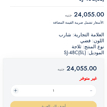
24,055.00
جنيه
.الأسعار تشمل ضريبة القيمة المضافة
العلامة التجارية: شارب
اللون: فضي
نوع المنتج: ثلاجة
الموديل: SJ-48C(SL)
24,055.00
جنيه
غير متوفر
أضف إلي العربة