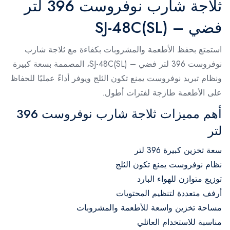
ثلاجة شارب نوفروست 396 لتر
فضي – SJ-48C(SL)
استمتع بحفظ الأطعمة والمشروبات بكفاءة مع ثلاجة شارب
نوفروست 396 لتر فضي – SJ-48C(SL)، المصممة بسعة كبيرة
ونظام تبريد نوفروست يمنع تكون الثلج ويوفر أداءً عمليًا للحفاظ
على الأطعمة طازجة لفترات أطول.
أهم مميزات ثلاجة شارب نوفروست 396
لتر
سعة تخزين كبيرة 396 لتر
نظام نوفروست يمنع تكون الثلج
توزيع متوازن للهواء البارد
أرفف متعددة لتنظيم المحتويات
مساحة تخزين واسعة للأطعمة والمشروبات
مناسبة للاستخدام العائلي