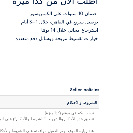
اطلب الآن من كذا ميزة
ضمان 10 سنوات على الكمبريسور
توصيل سريع في القاهرة خلال 1–3 أيام
استرجاع مجاني خلال 14 يومًا
خيارات تقسيط مريحة ووسائل دفع متعددة
Seller policies
الشروط والأحكام
نرحب بكم فى موقع (كذا ميزة)
تنطبق هذه الأحكام والشروط (“الشروط والأحكام”) على الموق
عند زيارة الموقع، يقر العميل موافقته على الشروط والأحكا