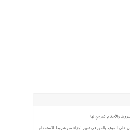
روط والأحكام كمرجعٍ لها
مون على الموقع بالحق في تغيير أجزاء من شروط الاستخدام