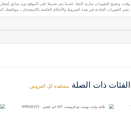
 أي وقت. وتصبح التغييرات سارية النفاذ عندما يتم نشرها على الموقع دون سابق إشعار
نشر التغييرات الحادثة في هذه الشروط والأحكام الخاصة بالاستخدام ــ موافقتك التا
فئات ذات الصلة
مشاهدة كل العروض