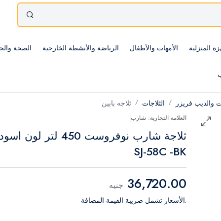
زة المنزلية
الأمهات والأطفال
الرياضة والأنشطة الخارجية
الصحة والج
ب
ات والديب فريزر
الثلاجات
ثلاجه بابين
العلامة التجارية: شارب
ثلاجة شارب نوفروست 450 لتر لون اسود
SJ-58C -BK
36,720.00
جنيه
.الأسعار تشمل ضريبة القيمة المضافة