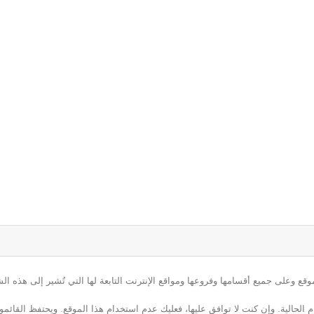
ع وعلى جميع أقسامها وفروعها ومواقع الإنترنت التابعة لها التي تُشير إلى هذه الش
م الحالية. وإن كنت لا توافق عليها، فعليك عدم استخدام هذا الموقع. ويحتفظ القائ