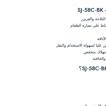
S
أناقة
ليا لسهولة الاستخدام والنقل
الخافتة