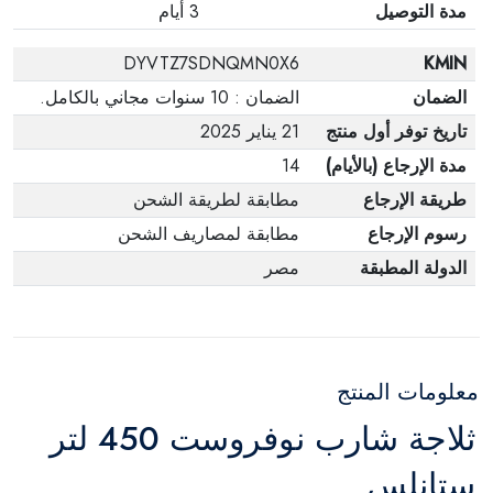
مدة التوصيل
3 أيام
DYVTZ7SDNQMN0X6
KMIN
الضمان
الضمان : 10 سنوات مجاني بالكامل.
تاريخ توفر أول منتج
21 يناير 2025
مدة الإرجاع (بالأيام)
14
طريقة الإرجاع
مطابقة لطريقة الشحن
رسوم الإرجاع
مطابقة لمصاريف الشحن
الدولة المطبقة
مصر
معلومات المنتج
ثلاجة شارب نوفروست 450 لتر
ستانلس