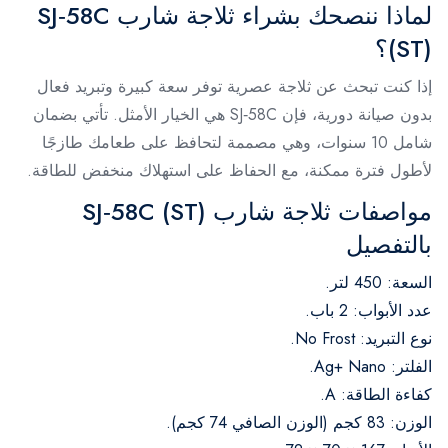
لماذا ننصحك بشراء ثلاجة شارب SJ‑58C
(ST)؟
إذا كنت تبحث عن ثلاجة عصرية توفر سعة كبيرة وتبريد فعال
بدون صيانة دورية، فإن SJ‑58C هي الخيار الأمثل. تأتي بضمان
شامل 10 سنوات، وهي مصممة لتحافظ على طعامك طازجًا
لأطول فترة ممكنة، مع الحفاظ على استهلاك منخفض للطاقة.
مواصفات ثلاجة شارب SJ‑58C (ST)
بالتفصيل
السعة: 450 لتر.
عدد الأبواب: 2 باب.
نوع التبريد: No Frost.
الفلتر: Ag+ Nano.
كفاءة الطاقة: A.
الوزن: 83 كجم (الوزن الصافي 74 كجم).