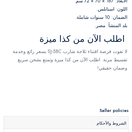
الأبعاد: 167 × 70 × 72 سم.
اللون: استانلس.
الضمان: 10 سنوات شاملة.
بلد المنشأ: مصر.
اطلب الآن من كذا ميزة
لا تفوت فرصة اقتناء ثلاجة شارب SJ‑58C بسعر رائع وخدمة
تقسيط مرنة. اطلب الآن من كذا ميزة وتمتع بشحن سريع
وضمان حقيقي!
Seller policies
الشروط والأحكام