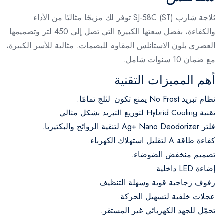
ثلاجة شارب SJ‑58C (ST) توفر لك مزيجًا مثاليًا من الأداء
والكفاءة، بفضل سعتها الكبيرة التي تصل إلى 450 لتر وتصميمها
العصري بلون الاستانلس المقاوم للبصمات. مثالية للأسر الكبيرة،
مع ضمان 10 سنوات شامل.
أهم المميزات التقنية
نظام تبريد No Frost يمنع تكون الثلج تمامًا.
تقنية Hybrid Cooling لتوزيع التبريد بشكل مثالي.
فلتر Ag+ Nano Deodorizer لتنقية الروائح والبكتيريا.
كفاءة طاقة A لتقليل استهلاك الكهرباء.
تصميم منخفض الضوضاء.
إضاءة LED داخلية.
رفوف زجاجية قوية وسهلة التنظيف.
عجلات خلفية لتسهيل الحركة.
تحمّل للجهد الكهربائي غير المستقر.