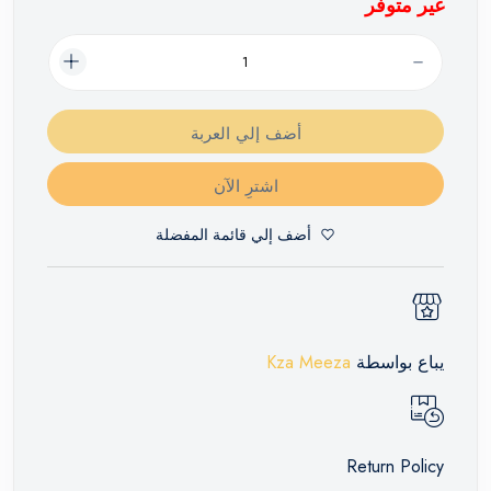
غير متوفر
أضف إلي العربة
اشترِ الآن
أضف إلي قائمة المفضلة
يباع بواسطة
Kza Meeza
Return Policy