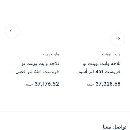
وايت بوينت
وايت بوينت
ثلاجه وايت بوينت نو
ثلاجه وايت بوينت نو
فروست 451 لتر أسود -
فروست 451 لتر فضي -
WPR483VS
WPR483VB
37,176.52
37,328.68
جنيه
جنيه
تواصل معنا