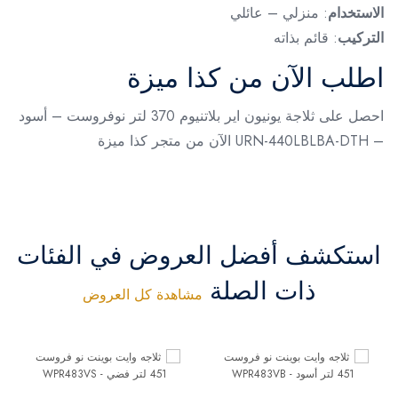
الاستخدام
: منزلي – عائلي
التركيب
: قائم بذاته
اطلب الآن من كذا ميزة
احصل على ثلاجة يونيون اير بلاتنيوم 370 لتر نوفروست – أسود
– URN-440LBLBA-DTH الآن من متجر كذا ميزة
استكشف أفضل العروض في الفئات
ذات الصلة
مشاهدة كل العروض