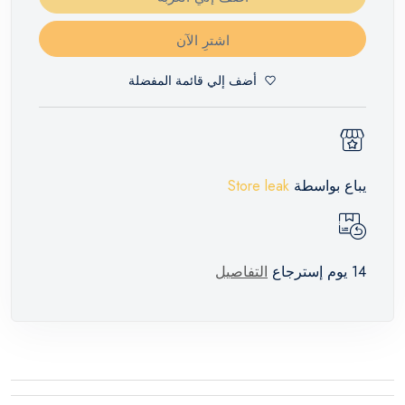
اشترِ الآن
أضف إلي قائمة المفضلة
يباع بواسطة
Store leak
14 يوم إسترجاع
التفاصيل