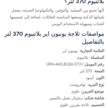
بلاتنيوم 370 لتر؟
لأنها تجمع بين العملية، والتوفير، والتكنولوجيا الحديثة، بفضل
تقنياتها الذكية وسعتها المناسبة للعائلات، إضافة إلى تصميمها
الجذاب وسهولة الاستخدام اليومي.
مواصفات ثلاجة يونيون اير بلاتنيوم 370 لتر
بالتفاصيل
العلامة التجارية
: يونيون اير
السلسلة
: بلاتنيوم
رقم الموديل:
URN-440LBLBA-DTH
السعة
: 370 لتر
اللون
: أسود
نوع التبريد
: نوفروست
موضع الفريزر:
علوي
شاشة تحكم:
ديجيتال تعمل باللمس
التصميم
: ثلاجة بفريزر علوي