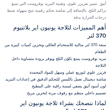
أنيق. تتميز بفريزر علوي، وتقنية التبريد نوفروست التي تمنع
تراكم الثلج، بالإضافة إلى شاشة تحكم رقمية تتيح سهولة ضبط
درجات الحرارة بدقة.
أهم المميزات لثلاجة يونيون اير بلاتنيوم
370 لتر
سعة 370 لتر مثالية للاستخدام العائلي وتخزين كميات كبيرة من
الطعام.
تبريد نوفروست يمنع تكوّن الثلج ويوفر برودة متساوية داخل
الثلاجة.
فريزر علوي لتوزيع عملي وسهل للمواد المجمدة.
شاشة ديجيتال تعمل باللمس للتحكم الدقيق في إعدادات التبريد.
لون أسود أنيق يضفي لمسة راقية على المطبخ.
تصميم داخلي منظم مع رفوف مرنة لتخزين مريح.
لماذا ننصحك بشراء ثلاجة يونيون اير