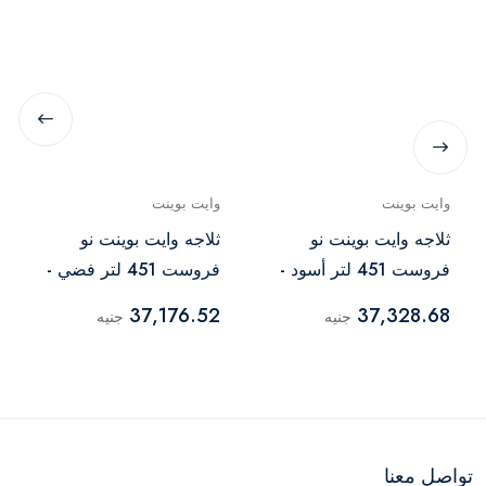
وايت بوينت
وايت بوينت
ثلاجه وايت بوينت نو
ثلاجه وايت بوينت نو
فروست 451 لتر أسود -
فروست 451 لتر فضي -
WPR483VS
WPR483VB
37,176.52
37,328.68
جنيه
جنيه
تواصل معنا