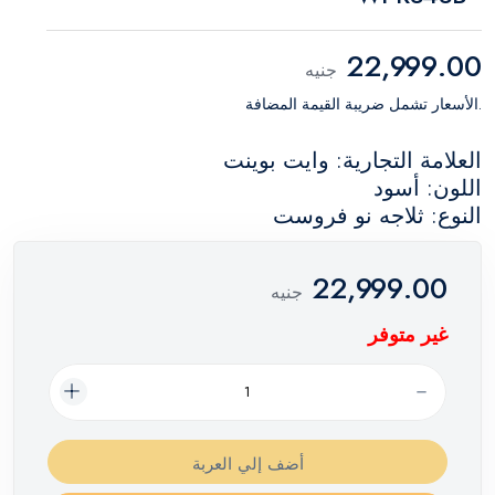
22,999.00
جنيه
.الأسعار تشمل ضريبة القيمة المضافة
العلامة التجارية: وايت بوينت
اللون: أسود
النوع: ثلاجه نو فروست
22,999.00
جنيه
غير متوفر
أضف إلي العربة