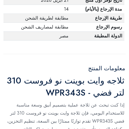
تاريخ توفر أول منتج
21 أبريل 2026
مدة الإرجاع (بالأيام)
14
طريقة الإرجاع
مطابقة لطريقة الشحن
رسوم الإرجاع
مطابقة لمصاريف الشحن
الدولة المطبقة
مصر
معلومات المنتج
ثلاجه وايت بوينت نو فروست 310
لتر فضي - WPR343S
إذا كنت تبحث عن ثلاجة عملية بتصميم أنيق وسعة مناسبة
للاستخدام اليومي، فإن ثلاجة وايت بوينت نو فروست 310 لتر
فضي WPR343S تقدم توازنًا ممتازًا بين السعة، تنظيم التخزين،