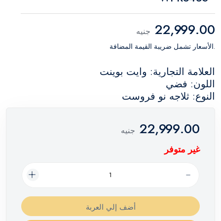
22,999.00
جنيه
.الأسعار تشمل ضريبة القيمة المضافة
العلامة التجارية: وايت بوينت
اللون: فضي
النوع: ثلاجه نو فروست
22,999.00
جنيه
غير متوفر
أضف إلي العربة