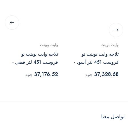
وايت بوينت
وايت بوينت
ثلاجه وايت بوينت نو
ثلاجه وايت بوينت نو
فروست 451 لتر أسود -
فروست 451 لتر فضي -
WPR483VS
WPR483VB
37,176.52
37,328.68
جنيه
جنيه
تواصل معنا