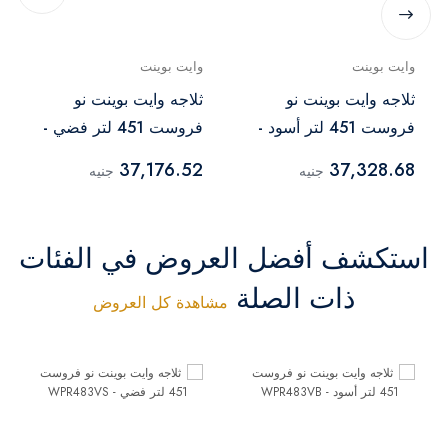
وايت بوينت
وايت بوينت
ثلاجه وايت بوينت نو
ثلاجه وايت بوينت نو
فروست 451 لتر أسود -
فروست 451 لتر فضي -
WPR483VS
WPR483VB
37,176.52
37,328.68
جنيه
جنيه
استكشف أفضل العروض في الفئات
ذات الصلة
مشاهدة كل العروض