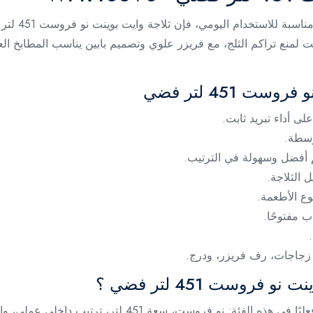
 451 لتر فضي
ى أداء تبريد ثابت.
ع الأطعمة.
ب مفتوحًا.
زجاجات، رف فريزر، ودرج.
روست 451 لتر فضي ؟
لأنها تمنحك مواصفات مهمة يبحث عنها المستخدم فعليًا في هذ