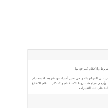
روط والأحكام كمرجعٍ لها
مون على الموقع بالحق في تغيير أجزاء من شروط الاستخدام
. ويُرجى مراجعة شروط الاستخدام والأحكام بانتظام للاطلاع
مة على تلك التغييرات