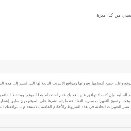
ع وعلى جميع أقسامها وفروعها ومواقع الإنترنت التابعة لها التي تُشير إلى هذه الش
م الحالية. وإن كنت لا توافق عليها، فعليك عدم استخدام هذا الموقع. ويحتفظ القائ
 أي وقت. وتصبح التغييرات سارية النفاذ عندما يتم نشرها على الموقع دون سابق إشعار
نشر التغييرات الحادثة في هذه الشروط والأحكام الخاصة بالاستخدام ــ موافقتك التا