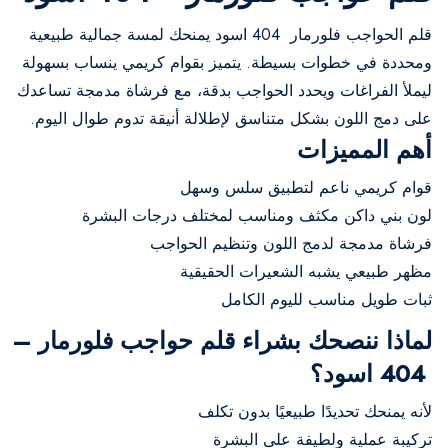
قلم الحواجب فلورمار 404 اسود يمنحك لمسة جمالية طبيعية
ومحددة في خطوات بسيطة. يتميز بقوام كريمي ينساب بسهولة
ليملأ الفراغات ويحدد الحواجب بدقة، مع فرشاة مدمجة تساعدك
على دمج اللون بشكل متناسق لإطلالة أنيقة تدوم طوال اليوم.
أهم المميزات
قوام كريمي ناعم لتطبيق سلس وسهل
لون بني داكن مكثف ومناسب لمختلف درجات البشرة
فرشاة مدمجة لدمج اللون وتنظيم الحواجب
مظهر طبيعي يشبه الشعيرات الحقيقية
ثبات طويل مناسب لليوم الكامل
لماذا ننصحك بشراء قلم حواجب فلورمار –
404 اسود؟
لأنه يمنحك تحديدًا طبيعيًا بدون تكلف
تركيبة عملية ولطيفة على البشرة