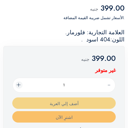
399.00
جنيه
.الأسعار تشمل ضريبة القيمة المضافة
العلامة التجارية: فلورمار.
اللون:404 اسود .
399.00
جنيه
غير متوفر
أضف إلي العربة
اشترِ الآن