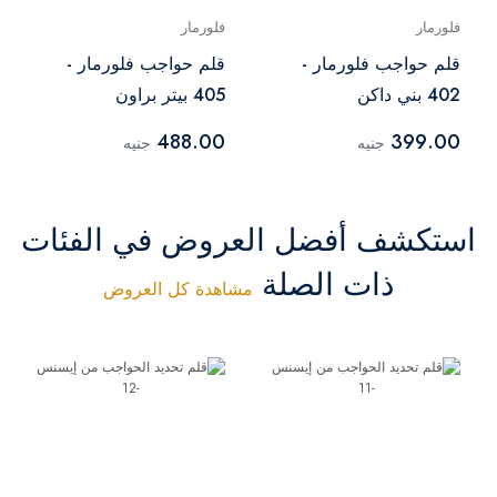
فلورمار
فلورمار
قلم حواجب فلورمار -
قلم حواجب فلورمار -
402 بني داكن
405 بيتر براون
488.00
399.00
جنيه
جنيه
استكشف أفضل العروض في الفئات
ذات الصلة
مشاهدة كل العروض