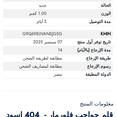
الحالة
جديد
الوزن
1.00 كجم
مدة التوصيل
3 أيام
G9Q69EUVANSJG5G
KMIN
تاريخ توفر أول منتج
07 سبتمبر 2025
مدة الإرجاع (بالأيام)
14
طريقة الإرجاع
مطابقة لطريقة الشحن
رسوم الإرجاع
مطابقة لمصاريف الشحن
الدولة المطبقة
مصر
معلومات المنتج
قلم حواجب فلورمار - 404 اسود