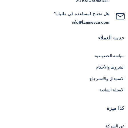
+201050408834
هل تحتاج لمساعده في طلبك؟
info@kzameeza.com
خدمة العملاء
سياسة الخصوصية
الشروط والأحكام
الاستبدال والاسترجاع
الأسئلة الشائعة
كذا ميزة
عن الشركة