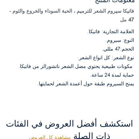
معلومات المنتج
فاتيكا سيروم الشعر للترميم ، الحبة السوداء والخروع والثوم -
47 مل
العلامة التجارية: فاتيكا.
النوع: سيروم.
الحجم:47 مللي.
نوع الشعر: كل انواع الشعر.
مكونات طبيعية يحتوي مصل الشعر ناتشورالز من فاتيكا.
حماية لمدة 24 ساعة.
يمنح السيروم طبقة حول أعمدة الشعر لحمايتها.
استكشف أفضل العروض في الفئات
ذات الصلة
مشاهدة كل العروض