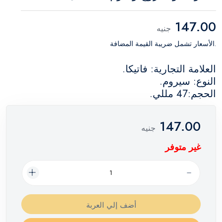
147.00
جنيه
.الأسعار تشمل ضريبة القيمة المضافة
العلامة التجارية: فاتيكا.
النوع: سيروم.
الحجم:47 مللي.
147.00
جنيه
غير متوفر
أضف إلي العربة