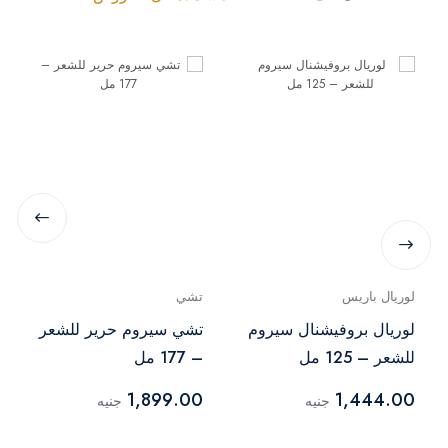
لوريال باريس
تشي
لوريال بروفيشنال سيروم
تشي سيروم حرير للشعر
للشعر – 125 مل
– 177 مل
1,899.00
1,444.00
جنيه
جنيه