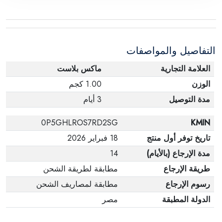
ملحقات الطلب في حالتها الصحيحة وأن المنتج في
عبوته الأصلية. لاحظ أنه لا يمكن إرجاع المنتجات
الإلكترونية في حالة تغيير الرأي إذا لم تكن مختومة
التفاصيل والمواصفات
وفي عبواتها الأصلية.
العلامة التجارية
ماكس بلاست
الوزن
1.00 كجم
مدة التوصيل
3 أيام
0P5GHLROS7RD2SG
KMIN
تاريخ توفر أول منتج
18 فبراير 2026
مدة الإرجاع (بالأيام)
14
طريقة الإرجاع
مطابقة لطريقة الشحن
رسوم الإرجاع
مطابقة لمصاريف الشحن
الدولة المطبقة
مصر