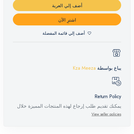
أضف إلي العربة
اشترِ الآن
أضف إلي قائمة المفضلة
يباع بواسطة
Kza Meeza
Return Policy
يمكنك تقديم طلب إرجاع لهذه المنتجات المميزة خلال
14 يومًا وحتى 30 يومًا في حالة وجود عيوب من وقت
View seller policies
وصول الطلب، مع وجود تقرير فني من الشركة
المصنعة يفيد ذلك. عند إعادة المنتج، تأكد من أن جميع