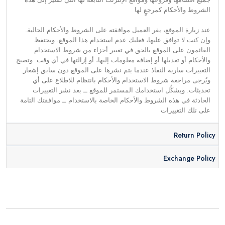
الشروط والأحكام كمرجعٍ لها
عند زيارة الموقع، يقر العميل موافقته على الشروط والأحكام الحالية.
وإن كنت لا توافق عليها، فعليك عدم استخدام هذا الموقع. ويحتفظ
القائمون على الموقع بالحق في تغيير أجزاء من شروط الاستخدام
والأحكام أو تعديلها أو إضافة معلومات إليها، أو إزالتها في أي وقت. وتصبح
التغييرات سارية النفاذ عندما يتم نشرها على الموقع دون سابق إشعار.
ويُرجى مراجعة شروط الاستخدام والأحكام بانتظام للاطلاع على أي
تحديثات. ويشكِّل استخدامك المستمر للموقع ــ بعد نشر التغييرات
الحادثة في هذه الشروط والأحكام الخاصة بالاستخدام ــ موافقتك التامة
على تلك التغييرات
Return Policy
Exchange Policy