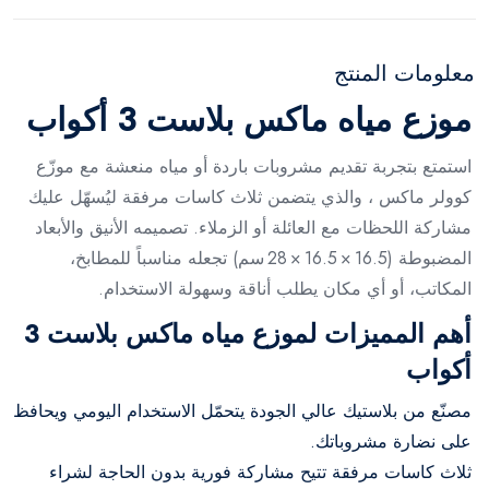
معلومات المنتج
موزع مياه ماكس بلاست 3 أكواب
استمتع بتجربة تقديم مشروبات باردة أو مياه منعشة مع موزّع
كوولر ماكس ، والذي يتضمن ثلاث كاسات مرفقة ليُسهّل عليك
مشاركة اللحظات مع العائلة أو الزملاء. تصميمه الأنيق والأبعاد
المضبوطة (16.5 × 16.5 × 28 سم) تجعله مناسباً للمطابخ،
المكاتب، أو أي مكان يطلب أناقة وسهولة الاستخدام.
أهم المميزات لموزع مياه ماكس بلاست 3
أكواب
مصنّع من بلاستيك عالي الجودة يتحمّل الاستخدام اليومي ويحافظ
على نضارة مشروباتك.
ثلاث كاسات مرفقة تتيح مشاركة فورية بدون الحاجة لشراء