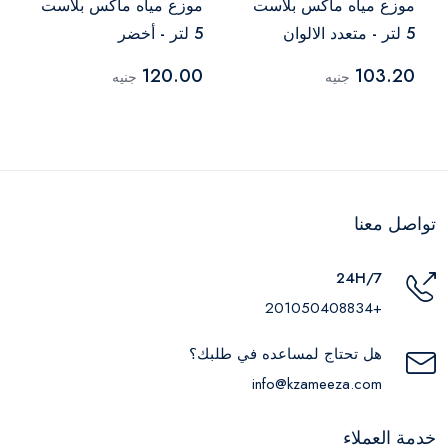
موزع مياه ماكس بلاست
موزع مياه ماكس بلاست
5 لتر - متعدد الالوان
5 لتر - أخضر
120.00
103.20
جنيه
جنيه
تواصل معنا
24H/7
+201050408834
هل تحتاج لمساعده في طلبك؟
info@kzameeza.com
خدمة العملاء