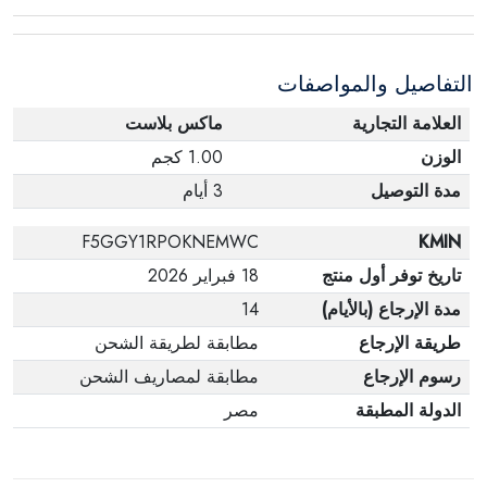
عبوته الأصلية. لاحظ أنه لا يمكن إرجاع المنتجات
الإلكترونية في حالة تغيير الرأي إذا لم تكن مختومة
التفاصيل والمواصفات
وفي عبواتها الأصلية.
العلامة التجارية
ماكس بلاست
الوزن
1.00 كجم
مدة التوصيل
3 أيام
F5GGY1RPOKNEMWC
KMIN
تاريخ توفر أول منتج
18 فبراير 2026
مدة الإرجاع (بالأيام)
14
طريقة الإرجاع
مطابقة لطريقة الشحن
رسوم الإرجاع
مطابقة لمصاريف الشحن
الدولة المطبقة
مصر