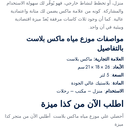
منزل، أو تخطط لنشاط خارجي، فهو يُوفّر لك سهولة الاستخدام
والمشاركة. كونه من علامة ماكس يضمن لك متانة واعتمادية
عالية. كما أن وجود ثلاث كاسات مرفقة يُعدّ ميزة اقتصادية
وبيئية في آن واحد.
مواصفات موزع مياه ماكس بلاست
بالتفاصيل
العلامة التجارية:
ماكس بلاست
الأبعاد
: 26 × 18 × 21 سم
السعة
: 5 لتر
المادة
: بلاستيك عالي الجودة
الاستخدام
: منزل – مكتب – رحلات
اطلب الآن من كذا ميزة
أحصلي علي موزع مياه ماكس بلاست أطلبي الأن من متجر كذا
ميزة