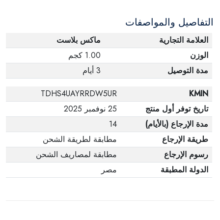
الإلكترونية في حالة تغيير الرأي إذا لم تكن مختومة
التفاصيل والمواصفات
وفي عبواتها الأصلية.
العلامة التجارية
ماكس بلاست
الوزن
1.00 كجم
مدة التوصيل
3 أيام
TDHS4UAYRRDW5UR
KMIN
تاريخ توفر أول منتج
25 نوفمبر 2025
مدة الإرجاع (بالأيام)
14
طريقة الإرجاع
مطابقة لطريقة الشحن
رسوم الإرجاع
مطابقة لمصاريف الشحن
الدولة المطبقة
مصر