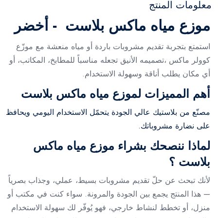
معلومات المنتج
موزع مياه ماكس بلاست - أخضر
استمتع بتجربة تقديم مشروبات باردة أو مياه منعشة مع موزّع
كوولر ماكس ،تصميمه الأنيق تجعله مناسباً للمطابخ، المكاتب، أو
أي مكان يطلب أناقة وسهولة الاستخدام.
أهم المميزات لموزع مياه ماكس بلاست
مصنّع من بلاستيك عالي الجودة يتحمّل الاستخدام اليومي ويحافظ
على نضارة مشروباتك.
لماذا ننصحك بشراء موزع مياه ماكس
بلاست ؟
لأنك تبحث عن حلّ تقديم مشروبات بسيط، عملي، وجذاب بصرياً
— هذا المنتج يجمع بين الجودة والمرونة. سواء كنت في مكتب أو
منزل، أو تخطط لنشاط خارجي، فهو يُوفّر لك سهولة الاستخدام