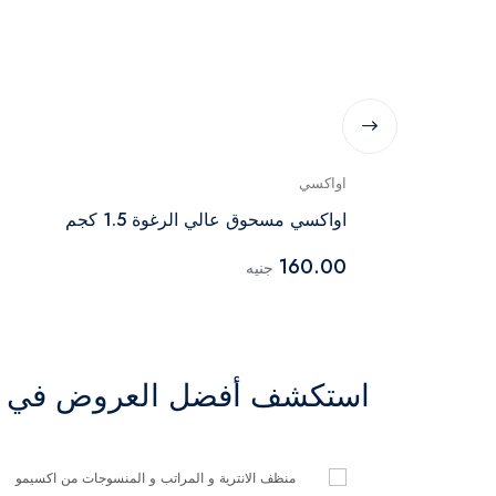
اواكسي
م
اواكسي مسحوق عالي الرغوة 1.5 كجم
160.00
جنيه
استكشف أفضل العروض في ال