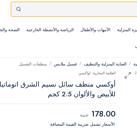
زة المنزلية
الأمهات والأطفال
الرياضة والأنشطة الخارجية
الصحة والج
ب
ية
العناية المنزلية والتنظيف
غسيل ملابس
منظفات الغسيل
العلامة التجارية: اواكسي
أوكسي منظف سائل نسيم الشرق اتوماتي
للأبيض والألوان 2.5 كجم
178.00
جنيه
.الأسعار تشمل ضريبة القيمة المضافة