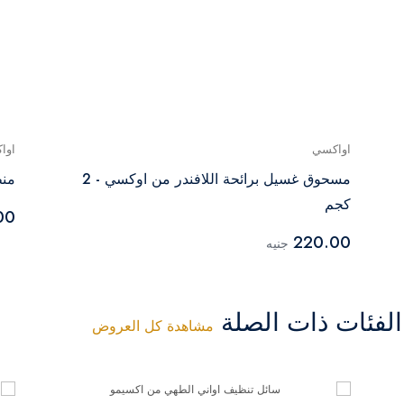
اواكسي
اوا
مسحوق غسيل برائحة اللافندر من اوكسي - 2
منظ
كجم
00
220.00
جنيه
فئات ذات الصلة
مشاهدة كل العروض