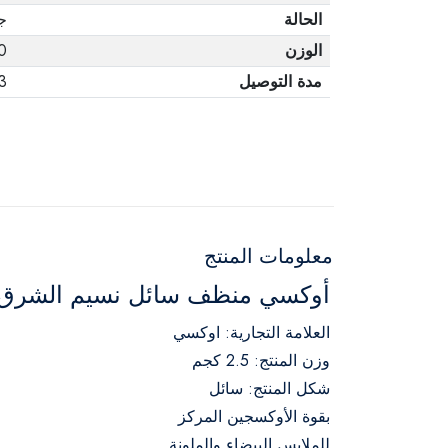
الحالة
ج
الوزن
00
مدة التوصيل
3 أيا
معلومات المنتج
أوكسي منظف سائل نسيم الشرق اتوماتي
العلامة التجارية: اوكسي
وزن المنتج: 2.5 كجم
شكل المنتج: سائل
بقوة الأوكسجين المركز
للملابس البيضاء والملونة