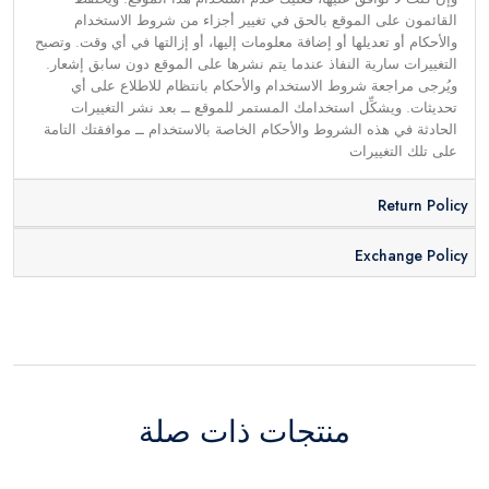
القائمون على الموقع بالحق في تغيير أجزاء من شروط الاستخدام
والأحكام أو تعديلها أو إضافة معلومات إليها، أو إزالتها في أي وقت. وتصبح
التغييرات سارية النفاذ عندما يتم نشرها على الموقع دون سابق إشعار.
ويُرجى مراجعة شروط الاستخدام والأحكام بانتظام للاطلاع على أي
تحديثات. ويشكِّل استخدامك المستمر للموقع ــ بعد نشر التغييرات
الحادثة في هذه الشروط والأحكام الخاصة بالاستخدام ــ موافقتك التامة
على تلك التغييرات
Return Policy
Exchange Policy
منتجات ذات صلة