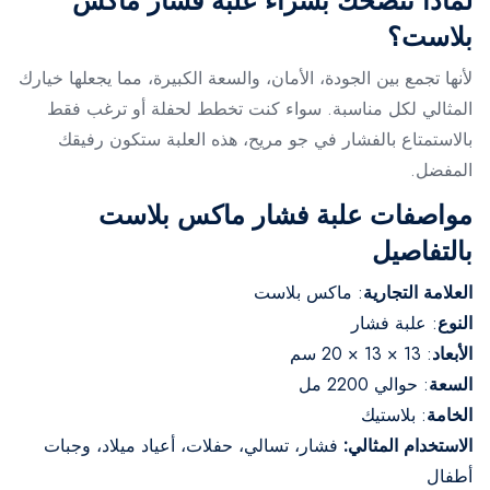
لماذا ننصحك بشراء علبة فشار ماكس
بلاست؟
لأنها تجمع بين الجودة، الأمان، والسعة الكبيرة، مما يجعلها خيارك
المثالي لكل مناسبة. سواء كنت تخطط لحفلة أو ترغب فقط
بالاستمتاع بالفشار في جو مريح، هذه العلبة ستكون رفيقك
المفضل.
مواصفات علبة فشار ماكس بلاست
بالتفاصيل
العلامة التجارية
: ماكس بلاست
النوع
: علبة فشار
الأبعاد
: 13 × 13 × 20 سم
السعة
: حوالي 2200 مل
الخامة
: بلاستيك
الاستخدام المثالي:
فشار، تسالي، حفلات، أعياد ميلاد، وجبات
أطفال