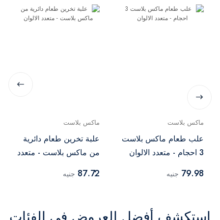
ماكس بلاست
ماكس بلاست
علب طعام ماكس بلاست
علبة تخرين طعام دائرية
3 احجام - متعدد الالوان
من ماكس بلاست - متعدد
الالوان
87.72
79.98
جنيه
جنيه
استكشف أفضل العروض في الفئات