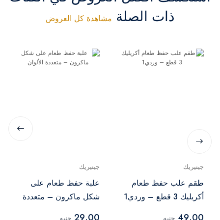
ذات الصلة
مشاهدة كل العروض
جينيريك
جينيريك
طقم علب حفظ طعام
علبة حفظ طعام على
أكريليك 3 قطع – وردي1
شكل ماكرون – متعددة
الألوان
29.00
49.00
جنيه
جنيه