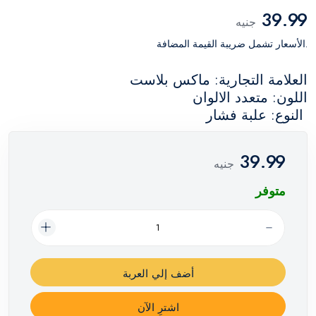
39.99
جنيه
.الأسعار تشمل ضريبة القيمة المضافة
العلامة التجارية: ماكس بلاست
اللون: متعدد الالوان
النوع: علبة فشار
39.99
جنيه
متوفر
أضف إلي العربة
اشترِ الآن