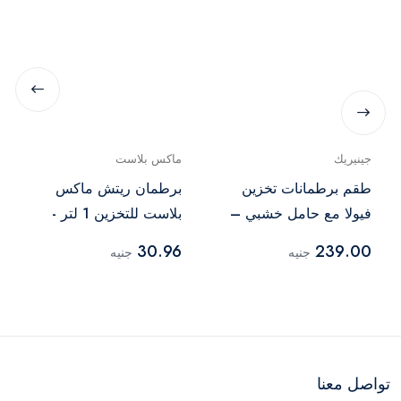
جينيريك
ماكس بلاست
طقم برطمانات تخزين
برطمان ريتش ماكس
فيولا مع حامل خشبي –
بلاست للتخزين 1 لتر -
3 قطع
متعدد الالوان
30.96
239.00
جنيه
جنيه
تواصل معنا