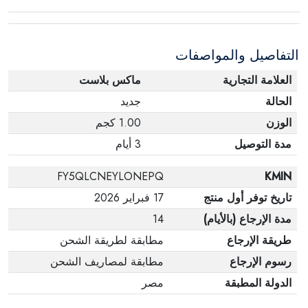
عبوته الأصلية. لاحظ أنه لا يمكن إرجاع المنتجات
الإلكترونية في حالة تغيير الرأي إذا لم تكن مختومة
التفاصيل والمواصفات
وفي عبواتها الأصلية.
العلامة التجارية
ماكس بلاست
الحالة
جديد
الوزن
1.00 كجم
مدة التوصيل
3 أيام
FY5QLCNEYLONEPQ
KMIN
تاريخ توفر أول منتج
17 فبراير 2026
مدة الإرجاع (بالأيام)
14
طريقة الإرجاع
مطابقة لطريقة الشحن
رسوم الإرجاع
مطابقة لمصاريف الشحن
الدولة المطبقة
مصر