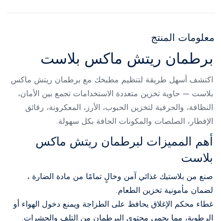
معلومات المنتج
برطمان ريتش ماكس بلاست
اكتشف أسهل طريقة لتنظيم مطبخك مع برطمان ريتش ماكس
بلاست — حاوية تخزين متعددة الاستخدامات تجمع بين الأمان،
النظافة، والحرفية لتخزين الحبوب، الأرز، المعكرونة، رقائق
الإفطار، الصلصات والمكونات الجافة بكل سهولة.
أهم المميزات لبرطمان ريتش ماكس
بلاست
صنع من بلاستيك غذائي آمن وخالٍ تمامًا من مادة الضارة ،
لضمان مأمونية تخزين الطعام.
غطاء محكم الإغلاق يحافظ على الطزاجة ويمنع دخول الهواء أو
الرطوبة، مما يحمي محتوى البرطمان من التلف والحشرات.