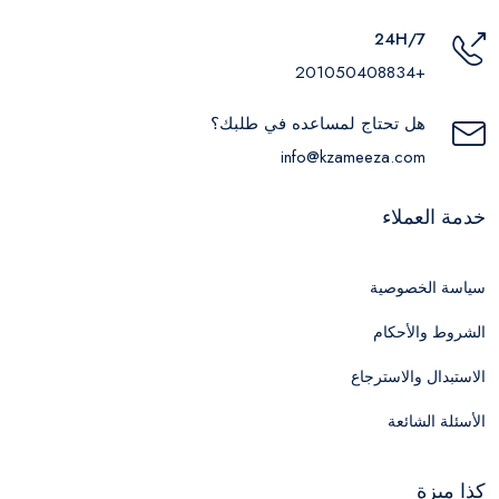
24H/7
+201050408834
هل تحتاج لمساعده في طلبك؟
info@kzameeza.com
خدمة العملاء
سياسة الخصوصية
الشروط والأحكام
الاستبدال والاسترجاع
الأسئلة الشائعة
كذا ميزة