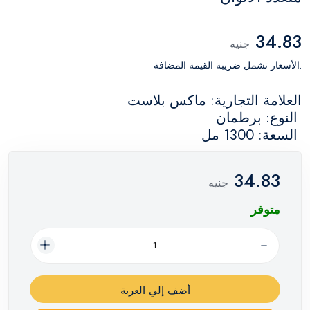
34.83
جنيه
.الأسعار تشمل ضريبة القيمة المضافة
العلامة التجارية: ماكس بلاست
النوع: برطمان
السعة: 1300 مل
34.83
جنيه
متوفر
أضف إلي العربة