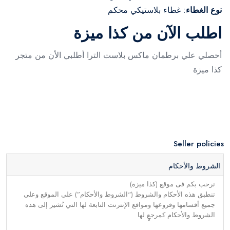
نوع الغطاء
: غطاء بلاستيكي محكم
اطلب الآن من كذا ميزة
أحصلي علي برطمان ماكس بلاست الترا أطلبي الأن من متجر
كذا ميزة
Seller policies
الشروط والأحكام
نرحب بكم فى موقع (كذا ميزة)
تنطبق هذه الأحكام والشروط (“الشروط والأحكام”) على الموقع وعلى
جميع أقسامها وفروعها ومواقع الإنترنت التابعة لها التي تُشير إلى هذه
الشروط والأحكام كمرجعٍ لها