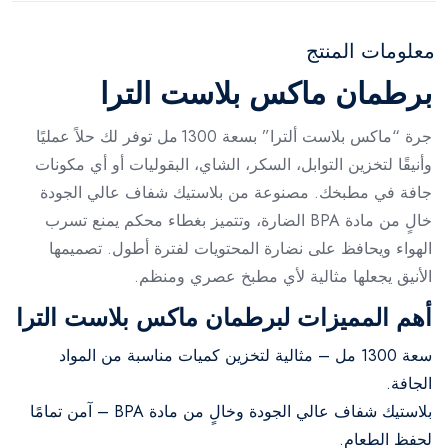
معلومات المنتج
برطمان ماكس بلاست الترا
جرة “ماكس بلاست ألترا” بسعة 1300 مل توفر لك حلاً عمليًا
وأنيقًا لتخزين التوابل، السكر، الشاي، البقوليات أو أي مكونات
جافة في مطبخك. مصنوعة من بلاستيك شفاف عالي الجودة
خالٍ من مادة BPA الضارة، وتتميز بغطاء محكم يمنع تسرب
الهواء ويحافظ على نضارة المحتويات لفترة أطول. تصميمها
الأنيق يجعلها مثالية لأي مطبخ عصري ومنظم.
أهم المميزات لبرطمان ماكس بلاست الترا
سعة 1300 مل – مثالية لتخزين كميات مناسبة من المواد
الجافة.
بلاستيك شفاف عالي الجودة وخالٍ من مادة BPA – آمن تمامًا
لحفظ الطعام.