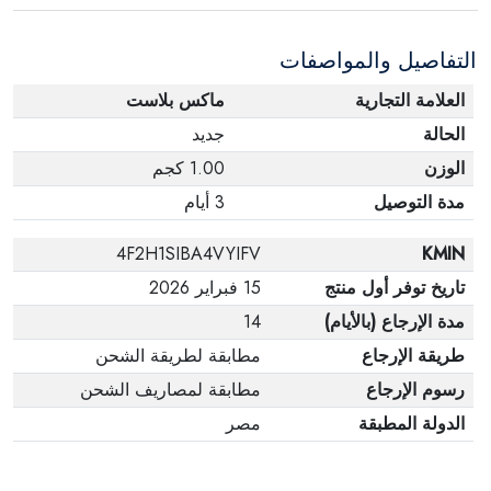
الإلكترونية في حالة تغيير الرأي إذا لم تكن مختومة
التفاصيل والمواصفات
وفي عبواتها الأصلية.
العلامة التجارية
ماكس بلاست
الحالة
جديد
الوزن
1.00 كجم
مدة التوصيل
3 أيام
4F2H1SIBA4VYIFV
KMIN
تاريخ توفر أول منتج
15 فبراير 2026
مدة الإرجاع (بالأيام)
14
طريقة الإرجاع
مطابقة لطريقة الشحن
رسوم الإرجاع
مطابقة لمصاريف الشحن
الدولة المطبقة
مصر