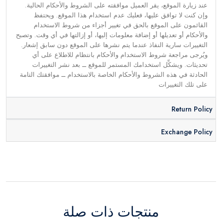
عند زيارة الموقع، يقر العميل موافقته على الشروط والأحكام الحالية.
وإن كنت لا توافق عليها، فعليك عدم استخدام هذا الموقع. ويحتفظ
القائمون على الموقع بالحق في تغيير أجزاء من شروط الاستخدام
والأحكام أو تعديلها أو إضافة معلومات إليها، أو إزالتها في أي وقت. وتصبح
التغييرات سارية النفاذ عندما يتم نشرها على الموقع دون سابق إشعار.
ويُرجى مراجعة شروط الاستخدام والأحكام بانتظام للاطلاع على أي
تحديثات. ويشكِّل استخدامك المستمر للموقع ــ بعد نشر التغييرات
الحادثة في هذه الشروط والأحكام الخاصة بالاستخدام ــ موافقتك التامة
على تلك التغييرات
Return Policy
Exchange Policy
منتجات ذات صلة