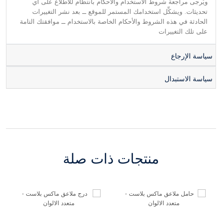
ويُرجى مراجعة شروط الاستخدام والأحكام بانتظام للاطلاع على أي
تحديثات. ويشكِّل استخدامك المستمر للموقع ــ بعد نشر التغييرات
الحادثة في هذه الشروط والأحكام الخاصة بالاستخدام ــ موافقتك التامة
على تلك التغييرات
سياسة الإرجاع
سياسة الاستبدال
منتجات ذات صلة