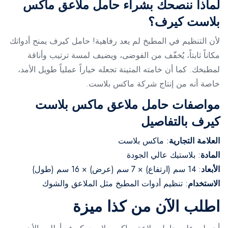
لماذا ننصحك بشراء حامل ملاعق ماكس
بلاست كيرف؟
لأن التنظيم في المطبخ لم يعد رفاهية! حامل كيرف يمنح أدواتك
مكاناً ثابتاً، يُخفّف من الفوضى، ويضيف لمسة ترتيب وأناقة
لمطبخك. كما أن خامته المتينة تجعله خياراً عملياً طويل الأمد،
خاصة أنه من إنتاج شركة ماكس بلاست.
مواصفات حامل ملاعق ماكس بلاست
كيرف بالتفاصيل
العلامة التجارية
: ماكس بلاست
المادة
: بلاستيك عالي الجودة
الأبعاد
: 14 سم (ارتفاع) × 7 سم (عرض) × 16 سم (طول)
الاستخدام
: تنظيم أدوات المطبخ مثل الملاعق والشوك
اطلب الآن من كذا ميزة