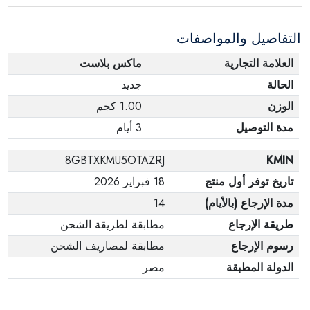
الإلكترونية في حالة تغيير الرأي إذا لم تكن مختومة
التفاصيل والمواصفات
وفي عبواتها الأصلية.
العلامة التجارية
ماكس بلاست
الحالة
جديد
الوزن
1.00 كجم
مدة التوصيل
3 أيام
8GBTXKMU5OTAZRJ
KMIN
تاريخ توفر أول منتج
18 فبراير 2026
مدة الإرجاع (بالأيام)
14
طريقة الإرجاع
مطابقة لطريقة الشحن
رسوم الإرجاع
مطابقة لمصاريف الشحن
الدولة المطبقة
مصر