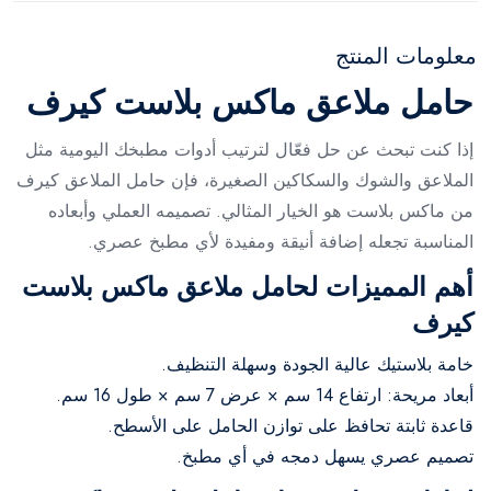
معلومات المنتج
حامل ملاعق ماكس بلاست كيرف
إذا كنت تبحث عن حل فعّال لترتيب أدوات مطبخك اليومية مثل
الملاعق والشوك والسكاكين الصغيرة، فإن حامل الملاعق كيرف
من ماكس بلاست هو الخيار المثالي. تصميمه العملي وأبعاده
المناسبة تجعله إضافة أنيقة ومفيدة لأي مطبخ عصري.
أهم المميزات لحامل ملاعق ماكس بلاست
كيرف
خامة بلاستيك عالية الجودة وسهلة التنظيف.
أبعاد مريحة: ارتفاع 14 سم × عرض 7 سم × طول 16 سم.
قاعدة ثابتة تحافظ على توازن الحامل على الأسطح.
تصميم عصري يسهل دمجه في أي مطبخ.