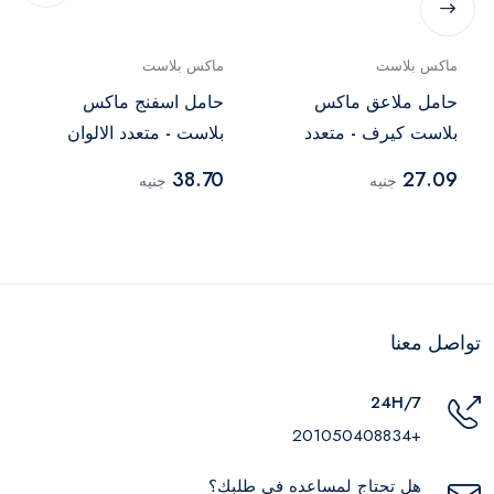
ماكس بلاست
ماكس بلاست
حامل ملاعق ماكس
حامل اسفنج ماكس
بلاست كيرف - متعدد
بلاست - متعدد الالوان
الالوان
38.70
27.09
جنيه
جنيه
تواصل معنا
24H/7
+201050408834
هل تحتاج لمساعده في طلبك؟