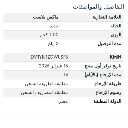
التفاصيل والمواصفات
وفي عبواتها الأصلية.
العلامة التجارية
ماكس بلاست
الحالة
جديد
الوزن
1.00 كجم
مدة التوصيل
3 أيام
IDV1YIU1ZOWUSF8
KMIN
تاريخ توفر أول منتج
18 فبراير 2026
مدة الإرجاع (بالأيام)
14
طريقة الإرجاع
مطابقة لطريقة الشحن
رسوم الإرجاع
مطابقة لمصاريف الشحن
الدولة المطبقة
مصر