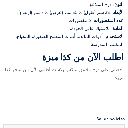
النوع
: درج الملاعق
الأبعاد
: 38 سم (طول) × 30 سم (عرض) × 7 سم (ارتفاع).
عدد المقصورات:
6 مقصورات.
المادة
: بلاستيك عالي الجودة،
الاستخدام
: أدوات المائدة، أدوات المطبخ الصغيرة، المكياج،
المكتب، المدرسة.
اطلب الآن من كذا ميزة
أحصلي علي درج ملاعق ماكس بلاست أطلبي الأن من متجر كذا
ميزة
Seller policies