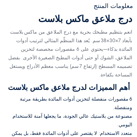
معلومات المنتج
درج ملاعق ماكس بلاست
انعم بتنظيم مطبخك بحرية مع درج الملاعق من ماكس بلاست
بأبعاد ‎38×30×7 سم. يُعد هذا المنظّم المثالي لترتيب أدوات
المائدة بذكاء—يحتوي على 6 مقصورات مخصصة لتخزين
الملاعق، الشوك أو حتى أدوات المطبخ الصغيرة الأخرى. بفضل
تصميمه المسطح (ارتفاع 7 سم) يناسب معظم الأدراج ويستغل
المساحة بكفاءة.
أهم المميزات لدرج ملاعق ماكس بلاست
6 مقصورات منفصلة لتخزين أدوات المائدة بطريقة مرتبة
ومنفصلة.
مصنوعة من بلاستيك عالي الجودة، ما يجعلها آمنة للاستخدام
اليومي.
متعدد الاستخدام: لا يقتصر على أدوات المائدة فقط، بل يمكن