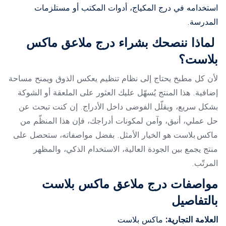
استخدامه في درج المكياج، أدوات المكتب أو مستلزمات
المدرسة.
لماذا ننصحك بشراء درج ملاعق ماكس
بلاست؟
لأن كل مطبخ يحتاج إلى نظام تنظيم يعكس الذوق ويمنح مساحة
إضافية. هذا المنتج يُسهّل عليك العثور على الملعقة أو الشوكة
بشكل سريع، ويقلّل الفوضى داخل الأدراج. إن كنت تبحث عن
حل عملي، أنيق، وآمن لمكونات أدراجك، فإن هذا المنظّم من
ماكس بلاست هو الخيار الأمثل. بفضل مواصفاته، ستحصل على
منتج يجمع بين الجودة العالية، الاستخدام الذكي، والمظهر
المرتّب.
مواصفات درج ملاعق ماكس بلاست
بالتفاصيل
العلامة التجارية:
ماكس بلاست