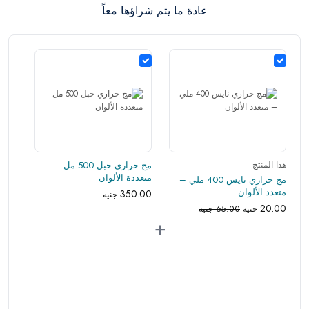
عادة ما يتم شراؤها معاً
وفي عبواتها الأصلية.
هذا المنتج
مج حراري حبل 500 مل –
متعددة الألوان
مج حراري نايس 400 ملي –
متعدد الألوان
350.00
جنيه
20.00
جنيه
65.00 جنيه
+