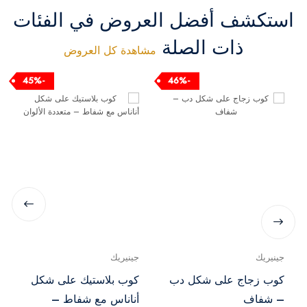
استكشف أفضل العروض في الفئات
ذات الصلة
مشاهدة كل العروض
-45%
-46%
جينيريك
جينيريك
كوب زجاج على شكل دب
كوب بلاستيك على شكل
– شفاف
أناناس مع شفاط –