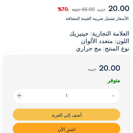
20.00
جنيه
65.00 جنيه
-70%
.الأسعار تشمل ضريبة القيمة المضافة
العلامة التجارية: جينيريك
اللون: متعدد الألوان
نوع المنتج: مج حراري
20.00
جنيه
متوفر
أضف إلي العربة
اشترِ الآن