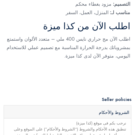
التصميم:
مزود بغطاء محكم
مناسب لـ:
المنزل، العمل، السفر
اطلب الآن من كذا ميزة
اطلب الآن مج حراري نايس 400 ملي – متعدد الألوان واستمتع
بمشروباتك بدرجة الحرارة المناسبة مع تصميم عملي للاستخدام
اليومي، متوفر الآن لدى كذا ميزة.
Seller policies
الشروط والأحكام
نرحب بكم فى موقع (كذا ميزة)
تنطبق هذه الأحكام والشروط (“الشروط والأحكام”) على الموقع وعلى