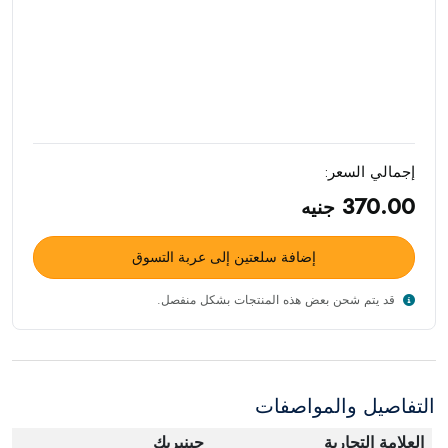
إجمالي السعر:
370.00
جنيه
إضافة سلعتين إلى عربة التسوق
قد يتم شحن بعض هذه المنتجات بشكل منفصل.
التفاصيل والمواصفات
العلامة التجارية
جينيريك