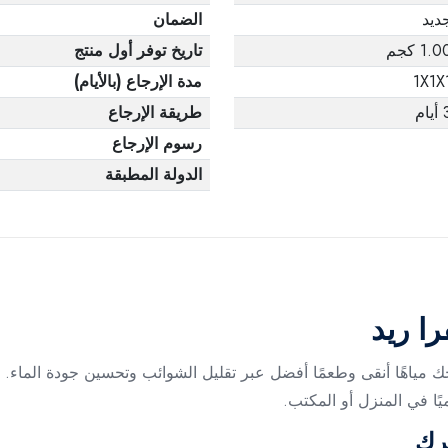
ديد
الضمان
1.0 كجم
تاريخ توفر أول منتج
1X1X
مدة الإرجاع (بالأيام)
يام
طريقة الإرجاع
رسوم الإرجاع
الدولة المطبقة
را ريد
ك مياهًا أنقى وطعمًا أفضل عبر تقليل الشوائب وتحسين جودة الماء.
يًا في المنزل أو المكتب.
ترك