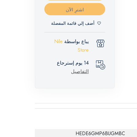
اشترِ الآن
أضف إلي قائمة المفضلة
يباع بواسطة
Nile
Store
14 يوم إسترجاع
التفاصيل
HEDE6GMP6BUGMBC