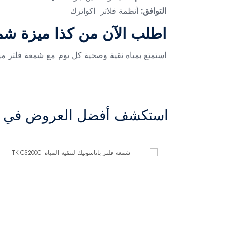
التوافق:
أنظمة فلاتر اكواترك
اطلب الآن من كذا ميزة شمع
استمتع بمياه نقية وصحية كل يوم مع شمعة فلتر ميا
استكشف أفضل العروض في ال