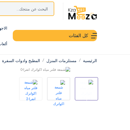
الاجه
كل الفئات
ألعا
الرئيسية
مستلزمات المنزل
المطبخ وادوات السفرة