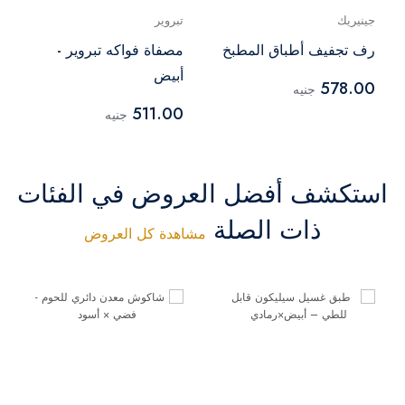
جينيريك
تبروير
رف تجفيف أطباق المطبخ
مصفاة فواكه تبروير -
أبيض
578.00
جنيه
511.00
جنيه
استكشف أفضل العروض في الفئات
ذات الصلة
مشاهدة كل العروض