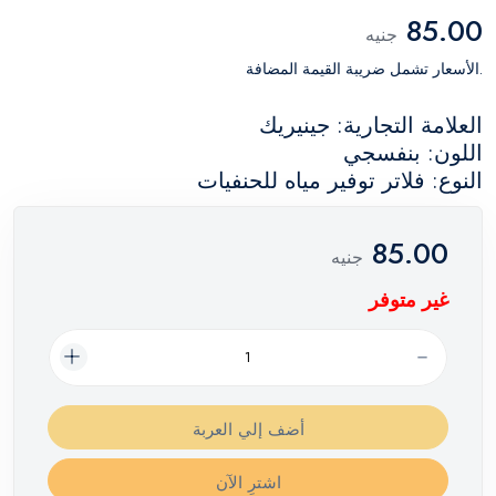
85.00
جنيه
.الأسعار تشمل ضريبة القيمة المضافة
العلامة التجارية: جينيريك
اللون: بنفسجي
النوع: فلاتر توفير مياه للحنفيات
85.00
جنيه
غير متوفر
أضف إلي العربة
اشترِ الآن