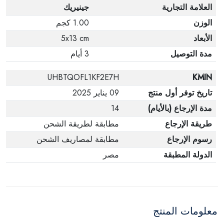
العلامة التجارية
جينيريك
الوزن
1.00 كجم
الأبعاد
5x13 cm
مدة التوصيل
3 أيام
UHBTQOFL1KF2E7H
KMIN
تاريخ توفر أول منتج
09 يناير 2025
مدة الإرجاع (بالأيام)
14
طريقة الإرجاع
مطابقة لطريقة الشحن
رسوم الإرجاع
مطابقة لمصاريف الشحن
الدولة المطبقة
مصر
معلومات المنتج