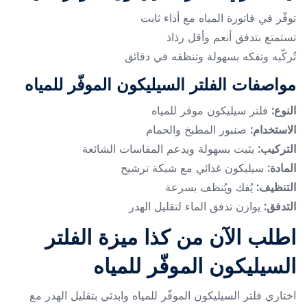
توفّر في فاتورة المياه مع أداء ثابت
تستمتع بتدفق أنعم وأقل رذاذ
تُركّبه وتفكه بسهولة وتنظفه في دقائق
مواصفات الفلتر السيليكون الموفّر للمياه
النوع:
فلتر سيليكون موفر للمياه
الاستخدام:
صنبور المطبخ والحمام
التركيب:
يثبت بسهولة ويدعم المقاسات الشائعة
المادة:
سيليكون غذائي مع شبكة ترشيح
التنظيف:
يُفك ويُنظف بسرعة
التدفق:
يوازن تدفق الماء لتقليل الهدر
اطلب الآن من كذا ميزة الفلتر
السيليكون الموفّر للمياه
اختاري فلتر السيليكون الموفّر للمياه وابدئي بتقليل الهدر مع