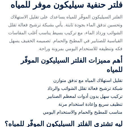
فلتر حنفية سيليكون موفر للمياه
الفلتر السيليكون الموفّر للمياه يساعدك على تقليل الاستهلاك
وتحسين تدفق الماء بجودة ثابتة. يأتي بشبكة ترشيح فعالة تقلل
الشوائب ورذاذ الماء، مع تركيب بسيط يناسب أغلب المقاسات
القياسية للصنابير في المطبخ والحمام. تصميمه الخفيف يسهل
فكه وتنظيفه للاستخدام اليومي بمرونة وراحة.
أهم مميزات الفلتر السيليكون الموفّر
للمياه
تقليل استهلاك المياه مع تدفق متوازن
شبكة ترشيح فعالة تقلل الشوائب والرذاذ
تركيب سهل بدون أدوات لمعظم الصنابير
تنظيف سريع وإعادة استخدام مرنة
مناسب للمطبخ والحمام والاستخدام اليومي
ليه تشتري الفلتر السيليكون الموفّر للمياه؟