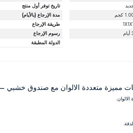
ديد
تاريخ توفر أول منتج
1.0 كجم
مدة الإرجاع (بالأيام)
1X1X
طريقة الإرجاع
يام
رسوم الإرجاع
الدولة المطبقة
ميزة متعددة الالوان مع صندوق خشبي – 6 قطع
لالوان.
دقة.