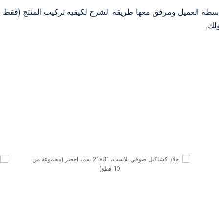
اسطة العميل ومرفق معها طريقة الشرح لكيفيه تركيب المنتج (فقط ف
لك.