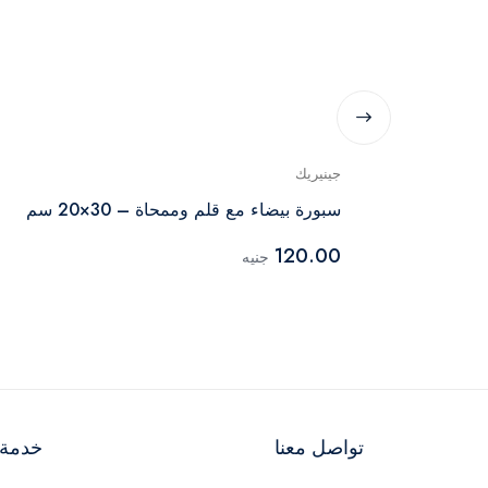
جينيريك
سبورة بيضاء مع قلم وممحاة – 30×20 سم
120.00
جنيه
تواصل معنا
خدمة ا