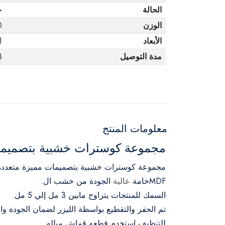
الحالة
ج
الوزن
0
الأبعاد
1
مدة التوصيل
3 أ
معلومات المنتج
مجموعة كوسترات خشبية بتصميمات م
مجموعة كوسترات خشبية بتصميمات مميزة متعددة ا
MDFخامة
عالية
الجودة من خشب ال.
السمك للمنتجات يتراوح مابين 3 مل إلي 5 مل.
تم الحفر والتقطيع بواسطة الليزر لضمان الجودة وال
للتنظيف إستخدم قطعه قماش مبلله.