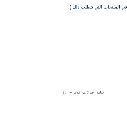
ي المنتجات التي تتطلب ذلك ).