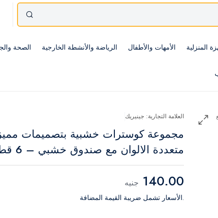
زة المنزلية
الأمهات والأطفال
الرياضة والأنشطة الخارجية
الصحة والج
ب
العلامة التجارية: جينيريك
مجموعة كوسترات خشبية بتصميمات مميز
متعددة الالوان مع صندوق خشبي – 6 قطع
140.00
جنيه
.الأسعار تشمل ضريبة القيمة المضافة