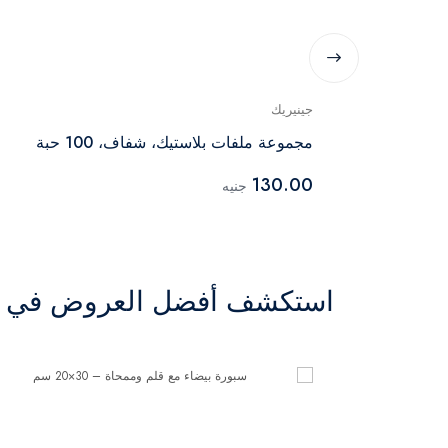
جينيريك
مجموعة ملفات بلاستيك، شفاف، 100 حبة
130.00
جنيه
استكشف أفضل العروض في ال