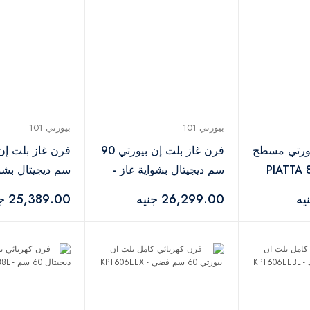
بيورتي 101
بيورتي 101
ورتي مسطح
فرن غاز بلت إن بيورتي 90
سم ديجيتال بشواية غاز -
سم ديجيتال بشوا
KPT918GG X
KPT907GGD GBL
26,299.00 جنيه
25,389.00 جنيه