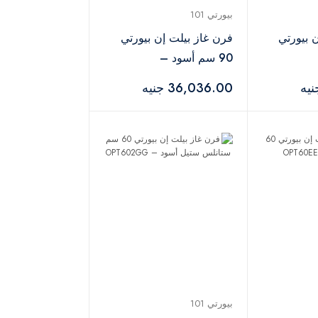
بيورتي 101
 بيورتي
فرن غاز بيلت إن بيورتي
90 سم أسود –
OPT901DARK GXD
36,036.00 جنيه
بيورتي 101