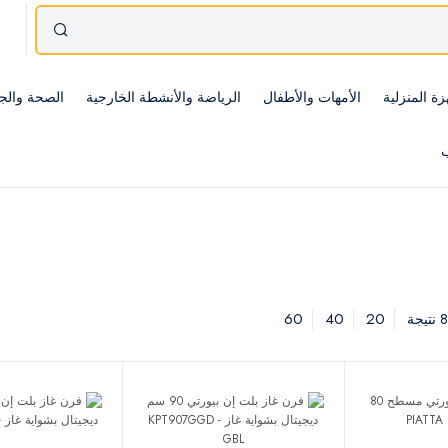
زة المنزلية
الأمهات والأطفال
الرياضة والأنشطة الخارجية
الصحة والج
ب
60
40
20