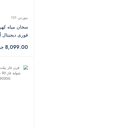
بيورتي 101
سخان مياه كهرب
7 kW BL
8,099.00 جنيه