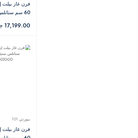
فرن غاز بيلت إ
60 سم ستانل
فضي – OPT601GG
17,199.00 جنيه
بيورتي 101
فرن غاز بيلت إ
60 سم ستانل