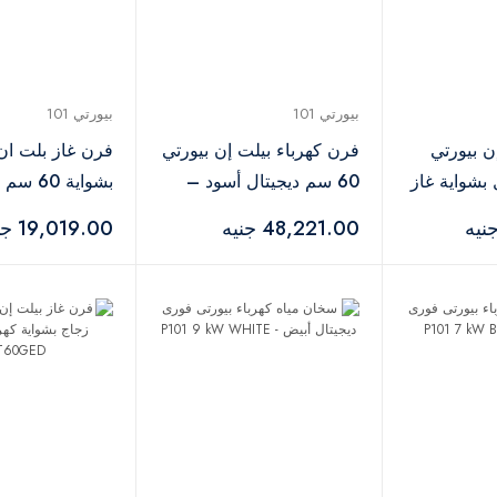
بيورتي 101
بيورتي 101
ن بيورتي
فرن كهرباء بيلت إن بيورتي
فرن غاز بلت ان
ل بشواية غاز
60 سم ديجيتال أسود –
بشواية 60 سم 
KPT907GG
GPT SMART 60CM
6088GGD L88
48,221.00 جنيه
19,019.00 جنيه