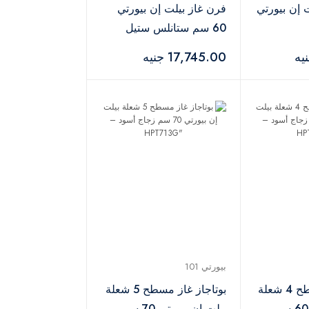
 إن بيورتي
فرن غاز بيلت إن بيورتي
60 سم ستانلس ستيل
أسود – OPT602GG
17,745.00 جنيه
بيورتي 101
بوتاجاز غاز مسطح 4 شعلة
بوتاجاز غاز مسطح 5 شعلة
بيلت إن بيورتي 60 سم
بيلت إن بيورتي 70 سم