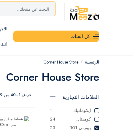
الاجه
كل الفئات
ألعا
الرئيسية
Corner House Store
Corner House Store
عرض 1–40 من 89 نتيجة
العلامات التجارية
ايكوماتيك
1
كوميتال
24
بيورتي 101
23