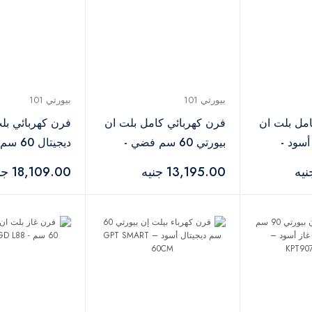
بيورتي 101
بيورتي 101
امل بلت ان
فرن كهربائي كامل بلت ان
فرن كهربائي بلت
6 سم أسود -
بيورتي 60 سم فضي -
ديجيتال 60 س
609EEDB 88L
KPT606EEX
13,195.00 جنيه
18,109.00 جنيه