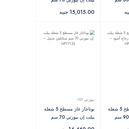
زجاج أسود – "HPT713G
15,015.00 جنيه
بيورتي 101
بوتاجاز غاز مسطح 5 شعلة
بوتاجاز غاز مسطح 5 شعلة
بيلت إن بيورتي 90 سم
بيلت إن بيورتي 70 سم
ستانلس ستيل – HPT713S