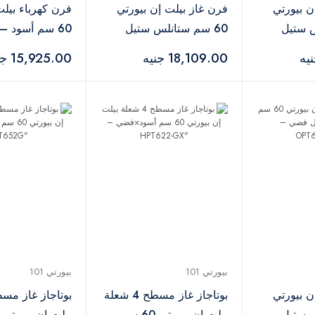
ن بيورتي
فرن غاز بيلت إن بيورتي
فرن كهرباء بيلت
س ستيل
60 سم ستانلس ستيل
60 سم أسود –
فضي – OPT601GGD
OPT60EED
18,109.00 جنيه
15,925.00 جنيه
بيورتي 101
بيورتي 101
ن بيورتي
بوتاجاز غاز مسطح 4 شعلة
س ستيل
بيلت إن بيورتي 60 سم