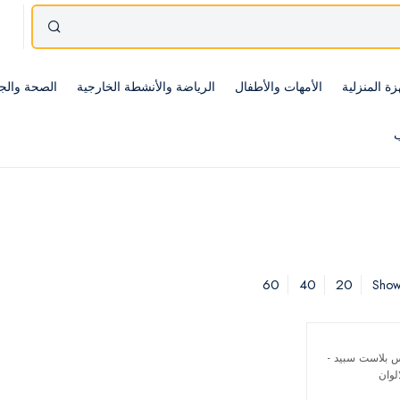
زة المنزلية
الأمهات والأطفال
الرياضة والأنشطة الخارجية
الصحة والج
ب
60
40
20
Showi