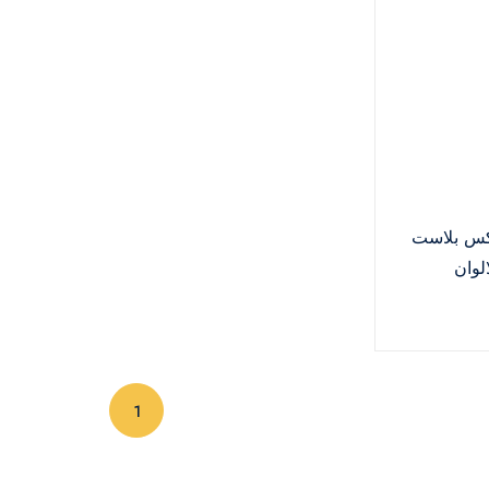
كس بلاست
لوان
(current)
1