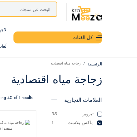
الاجه
كل الفئات
ألعا
زجاجة مياه اقتصادية
الرئيسية
زجاجة مياه اقتصادية
ng 40 of 1 results
العلامات التجارية
تبروير
35
ماكس بلاست
1