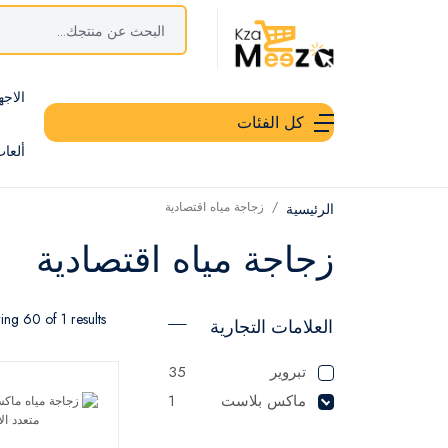
الاجه
كل الفئات
ألعا
زجاجة مياه اقتصادية
الرئيسية
زجاجة مياه اقتصادية
ng 60 of 1 results
العلامات التجارية
تبروير
35
ماكس بلاست
1