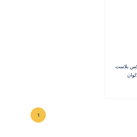
كس بلاست
لوان
(current)
1