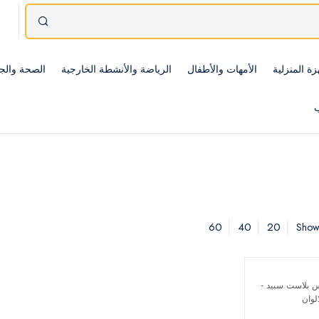
زة المنزلية
الأمهات والأطفال
الرياضة والأنشطة الخارجية
الصحة والج
ب
60
40
20
Showi