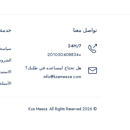
تواصل معنا
خدمة ا
24H/7
سياسة 
+201050408834
الشروط
هل تحتاج لمساعده في طلبك؟
الاستبد
info@kzameeza.com
الأسئلة
© 2026 Kza Meeza. All Rights Reserved