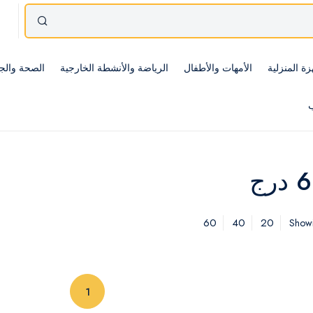
زة المنزلية
الأمهات والأطفال
الرياضة والأنشطة الخارجية
الصحة والج
ب
60
40
20
Showi
(current)
1