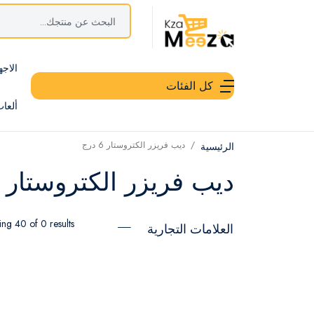
الاجه
كل الفئات
ألعا
ديب فريزر الكتروستار 6 درج
الرئيسية
ديب فريزر الكتروستار 6 درج
ng 40 of 0 results
العلامات التجارية