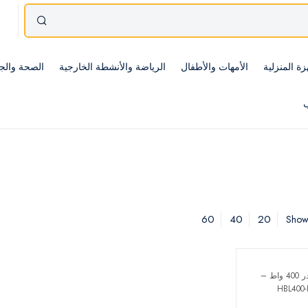
زة المنزلية
الأمهات والأطفال
الرياضة والأنشطة الخارجية
الصحة والج
ب
60
40
20
Showi