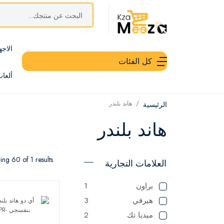
الاجه
كل الفئات
ألعا
هاند بلندر
الرئيسية
هاند بلندر
ng 60 of 1 results
العلامات التجارية
براون
1
هيرفي
3
ميديا تك
2