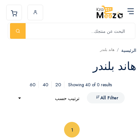
هاند بلندر
الرئيسية
هاند بلندر
60
40
20
Showing 40 of 0 results
All Filter
ترتيب حسب
(current)
1