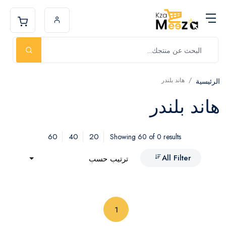
هاند بلندر
الرئيسية
هاند بلندر
60
40
20
Showing 60 of 0 results
All Filter
ترتيب حسب
(current)
1