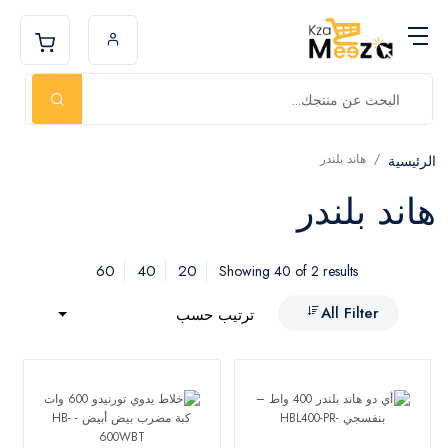
هاند بلندر
الرئيسية
هاند بلندر
60
40
20
Showing 40 of 2 results
All Filter
ترتيب حسب