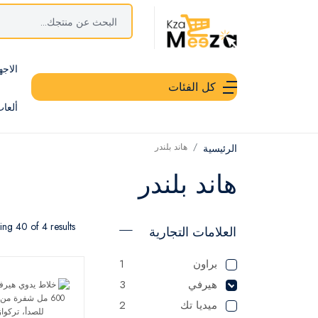
الاجه
كل الفئات
ألعا
هاند بلندر
الرئيسية
هاند بلندر
ng 40 of 4 results
العلامات التجارية
براون
1
هيرفي
3
ميديا تك
2