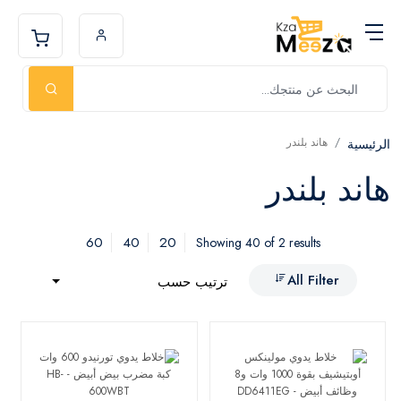
هاند بلندر
الرئيسية
هاند بلندر
60
40
20
Showing 40 of 2 results
All Filter
ترتيب حسب