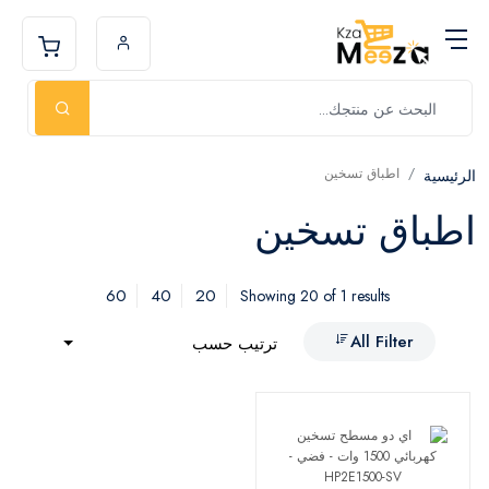
اطباق تسخين
الرئيسية
اطباق تسخين
60
40
20
Showing 20 of 1 results
All Filter
ترتيب حسب